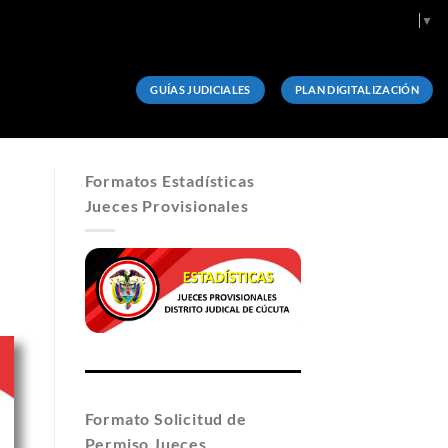
Select Language
▼
GUÍAS JUDICIALES
PLAN DIGITALIZACIÓN
Formatos Estadísticas
Jueces Provisionales
Formato Solicitud de
Permiso Jueces