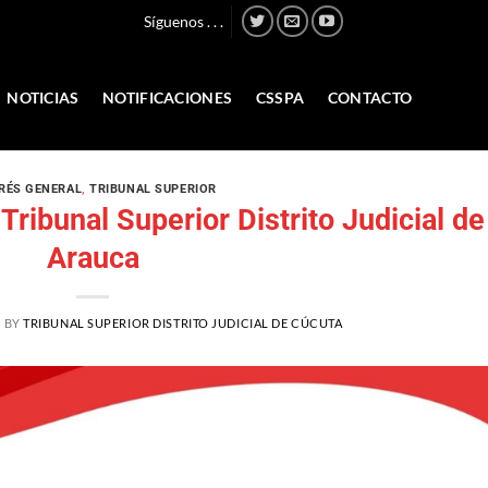
Síguenos . . .
NOTICIAS
NOTIFICACIONES
CSSPA
CONTACTO
RÉS GENERAL
,
TRIBUNAL SUPERIOR
Tribunal Superior Distrito Judicial de
Arauca
2
BY
TRIBUNAL SUPERIOR DISTRITO JUDICIAL DE CÚCUTA