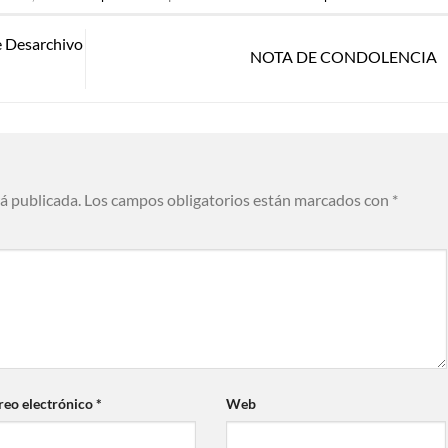
e Desarchivo
NOTA DE CONDOLENCIA
rá publicada.
Los campos obligatorios están marcados con
*
reo electrónico
*
Web