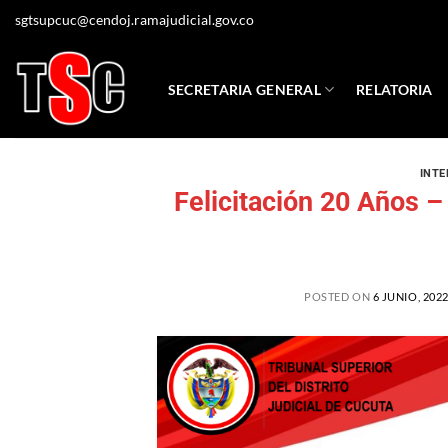
sgtsupcuc@cendoj.ramajudicial.gov.co
SECRETARIA GENERAL
RELATORIA
INTE
Felicitación 20 Años – 
POSTED ON
6 JUNIO, 202