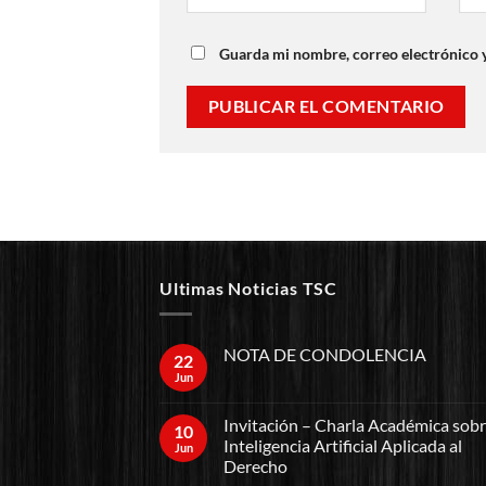
Guarda mi nombre, correo electrónico 
Ultimas Noticias TSC
NOTA DE CONDOLENCIA
22
Jun
Invitación – Charla Académica sob
10
Inteligencia Artificial Aplicada al
Jun
Derecho