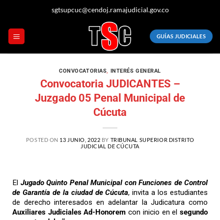
sgtsupcuc@cendoj.ramajudicial.gov.co
GUÍAS JUDICIALES
CONVOCATORIAS
,
INTERÉS GENERAL
Convocatoria JUDICANTES –
Juzgado 05 Penal Municipal de
Cúcuta
POSTED ON
13 JUNIO, 2022
BY
TRIBUNAL SUPERIOR DISTRITO
JUDICIAL DE CÚCUTA
El
Jugado Quinto Penal Municipal con Funciones de Control
de Garantía de la ciudad de Cúcuta
, invita a los estudiantes
de derecho interesados en adelantar la Judicatura como
Auxiliares Judiciales Ad-Honorem
con inicio en el
segundo