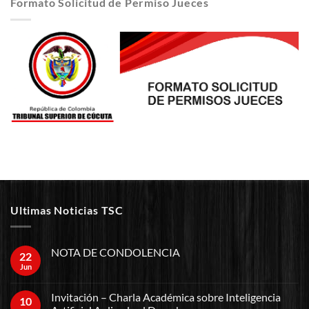
Formato Solicitud de Permiso Jueces
Ultimas Noticias TSC
NOTA DE CONDOLENCIA
22
Jun
Invitación – Charla Académica sobre Inteligencia
10