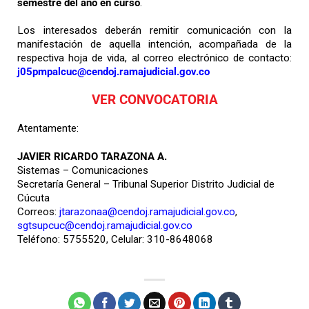
semestre del año en curso
.
Los interesados deberán remitir comunicación con la
manifestación de aquella intención, acompañada de la
respectiva hoja de vida, al correo electrónico de contacto:
j05pmpalcuc@cendoj.ramajudicial.gov.co
VER CONVOCATORIA
Atentamente:
JAVIER RICARDO TARAZONA A.
Sistemas – Comunicaciones
Secretaría General – Tribunal Superior Distrito Judicial de
Cúcuta
Correos:
jtarazonaa@cendoj.ramajudicial.gov.co
,
sgtsupcuc@cendoj.ramajudicial.gov.co
Teléfono: 5755520, Celular: 310-8648068