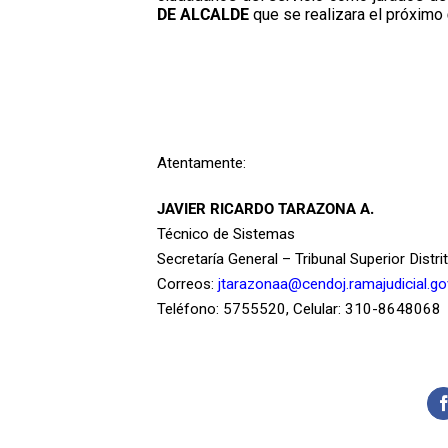
DE ALCALDE
que se realizara el próximo
Atentamente:
JAVIER RICARDO TARAZONA A.
Técnico de Sistemas
Secretaría General – Tribunal Superior Distri
Correos:
jtarazonaa@cendoj.ramajudicial.go
Teléfono: 5755520, Celular: 310-8648068