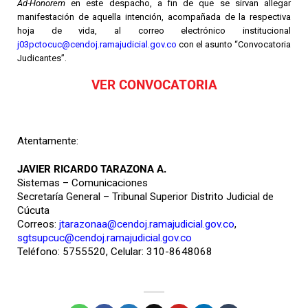
Ad-Honorem
en este despacho, a fin de que se sirvan allegar
manifestación de aquella intención, acompañada de la respectiva
hoja de vida, al correo electrónico institucional
j03pctocuc@cendoj.ramajudicial.gov.co
con el asunto “Convocatoria
Judicantes”.
VER CONVOCATORIA
Atentamente:
JAVIER RICARDO TARAZONA A.
Sistemas – Comunicaciones
Secretaría General – Tribunal Superior Distrito Judicial de
Cúcuta
Correos:
jtarazonaa@cendoj.ramajudicial.gov.co
,
sgtsupcuc@cendoj.ramajudicial.gov.co
Teléfono: 5755520, Celular: 310-8648068