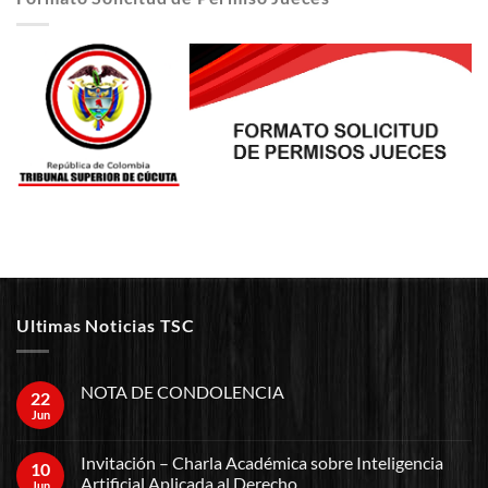
Ultimas Noticias TSC
NOTA DE CONDOLENCIA
22
Jun
Invitación – Charla Académica sobre Inteligencia
10
Artificial Aplicada al Derecho
Jun