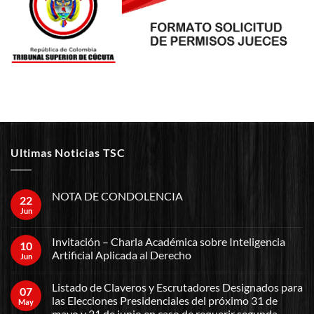
Ultimas Noticias TSC
NOTA DE CONDOLENCIA
22
Jun
Invitación – Charla Académica sobre Inteligencia
10
Artificial Aplicada al Derecho
Jun
Listado de Claveros y Escrutadores Designados para
07
las Elecciones Presidenciales del próximo 31 de
May
mayo y 21 de junio en caso de requerir segunda