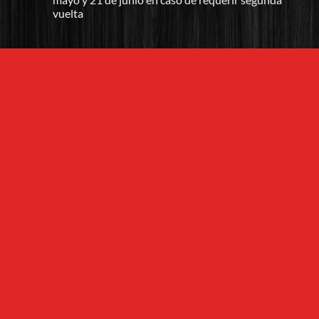
vuelta