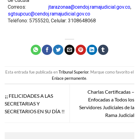
de Cúcuta
Correos:
jtarazonaa@cendoj.ramajudicial.gov.co
,
sgtsupcuc@cendoj.ramajudicial.gov.co
Teléfono: 5755520, Celular: 3108648068
Esta entrada fue publicada en
Tribunal Superior
. Marque como favorito el
Enlace permanente
.
Charlas Certificadas –
¡¡ FELICIDADES A LAS
Enfocadas a Todos los
SECRETARIAS Y
Servidores Judiciales de la
SECRETARIOS EN SU DÍA !!
Rama Judicial