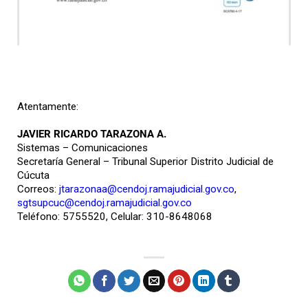
Atentamente:
JAVIER RICARDO TARAZONA A.
Sistemas – Comunicaciones
Secretaría General – Tribunal Superior Distrito Judicial de
Cúcuta
Correos:
jtarazonaa@cendoj.ramajudicial.gov.co
,
sgtsupcuc@cendoj.ramajudicial.gov.co
Teléfono: 5755520, Celular: 310-8648068