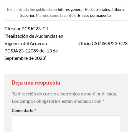
Esta entrada fue publicada en
Interés general
,
Redes Sociales
,
Tribunal
Superior
. Marque como favorito el
Enlace permanente
.
Circular PCSJC23-C1
‘Realización de Audiencias en
Vigencia del Acuerdo
Oficio CSJNSOP23-C23
PCSJA23-12089 del 13 de
Septiembre de 2023’
Deja una respuesta
Tu dirección de correo electrónico no será publicada.
Los campos obligatorios están marcados con
*
Comentario
*