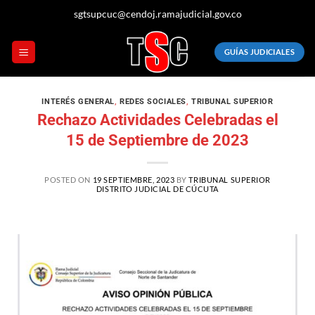
sgtsupcuc@cendoj.ramajudicial.gov.co
GUÍAS JUDICIALES
INTERÉS GENERAL
,
REDES SOCIALES
,
TRIBUNAL SUPERIOR
Rechazo Actividades Celebradas el
15 de Septiembre de 2023
POSTED ON
19 SEPTIEMBRE, 2023
BY
TRIBUNAL SUPERIOR
DISTRITO JUDICIAL DE CÚCUTA