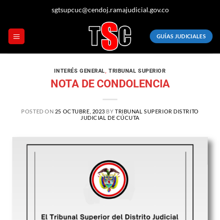
sgtsupcuc@cendoj.ramajudicial.gov.co
GUÍAS JUDICIALES
INTERÉS GENERAL
,
TRIBUNAL SUPERIOR
NOTA DE CONDOLENCIA
POSTED ON
25 OCTUBRE, 2023
BY
TRIBUNAL SUPERIOR DISTRITO
JUDICIAL DE CÚCUTA