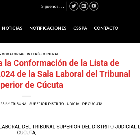
Síguenos . . .
NOTICIAS
NOTIFICACIONES
CSSPA
CONTACTO
NVOCATORIAS
,
INTERÉS GENERAL
 la Conformación de la Lista de
24 de la Sala Laboral del Tribunal
perior de Cúcuta
023
BY
TRIBUNAL SUPERIOR DISTRITO JUDICIAL DE CÚCUTA
LABORAL DEL TRIBUNAL SUPERIOR DEL DISTRITO JUDICIAL 
CÚCUTA,