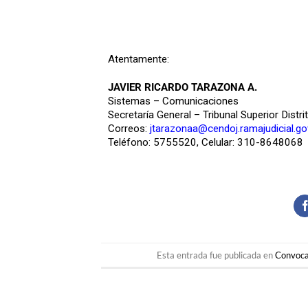
Atentamente:
JAVIER RICARDO TARAZONA A.
Sistemas – Comunicaciones
Secretaría General – Tribunal Superior Distri
Correos:
jtarazonaa@cendoj.ramajudicial.go
Teléfono: 5755520, Celular: 310-8648068
Esta entrada fue publicada en
Convoca