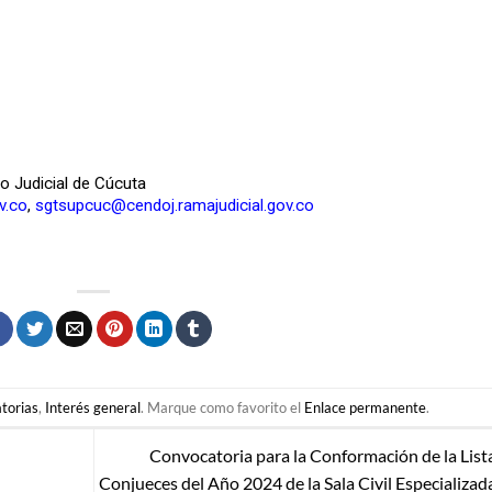
to Judicial de Cúcuta
v.co
,
sgtsupcuc@cendoj.ramajudicial.gov.co
torias
,
Interés general
. Marque como favorito el
Enlace permanente
.
Convocatoria para la Conformación de la List
Conjueces del Año 2024 de la Sala Civil Especializad