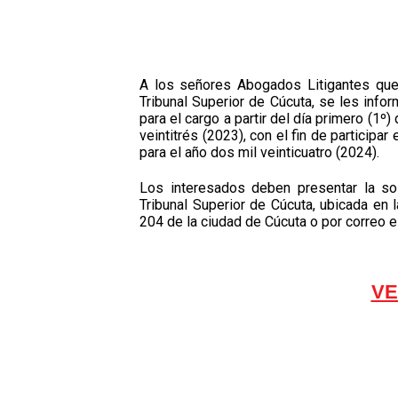
A los señores Abogados Litigantes que a
Tribunal Superior de Cúcuta, se les info
para el cargo a partir del día primero (1º
veintitrés (2023), con el fin de particip
para el año dos mil veinticuatro (2024).
Los interesados deben presentar la soli
Tribunal Superior de Cúcuta, ubicada en 
204 de la ciudad de Cúcuta o por correo e
VE