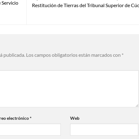
 Servicio
Restitución de Tierras del Tribunal Superior de Cú
rá publicada.
Los campos obligatorios están marcados con
*
reo electrónico
*
Web