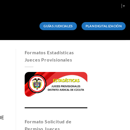
Select Language
▼
GUÍAS JUDICIALES
PLAN DIGITALIZACIÓN
Formatos Estadísticas
Jueces Provisionales
DE
Formato Solicitud de
Permiso Jueces