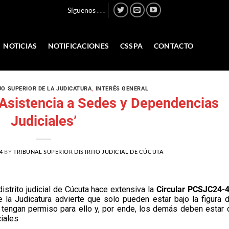
Síguenos . . .
NOTICIAS
NOTIFICACIONES
CSSPA
CONTACTO
O SUPERIOR DE LA JUDICATURA
,
INTERÉS GENERAL
‘Asistencia a Sedes y Dependencias
Judiciales’
4
BY
TRIBUNAL SUPERIOR DISTRITO JUDICIAL DE CÚCUTA
distrito judicial de Cúcuta hace extensiva la
Circular PCSJC24-
e la Judicatura advierte que solo pueden estar bajo la figura d
ue tengan permiso para ello y, por ende, los demás deben estar 
iales