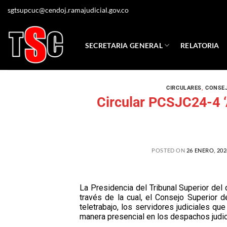
sgtsupcuc@cendoj.ramajudicial.gov.co
SECRETARIA GENERAL
RELATORIA
CIRCULARES
,
CONSEJ
Circular PCSJC24-4 
POSTED ON
26 ENERO, 202
La Presidencia del Tribunal Superior del 
través de la cual, el Consejo Superior d
teletrabajo, los servidores judiciales q
manera presencial en los despachos judic