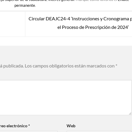
permanente
.
Circular DEAJC24-4 ‘Instrucciones y Cronograma 
!
el Proceso de Prescripción de 2024’
rá publicada.
Los campos obligatorios están marcados con
*
reo electrónico
*
Web