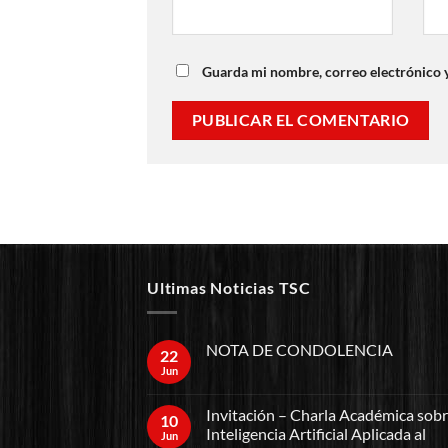
Guarda mi nombre, correo electrónico 
Ultimas Noticias TSC
NOTA DE CONDOLENCIA
22
Jun
Invitación – Charla Académica sob
10
Inteligencia Artificial Aplicada al
Jun