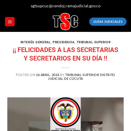
sgtsupcuc@cendoj.ramajudicial.gov.co
GUÍAS JUDICIALES
INTERÉS GENERAL
,
PRESIDENCIA
,
TRIBUNAL SUPERIOR
¡¡ FELICIDADES A LAS SECRETARIAS
Y SECRETARIOS EN SU DÍA !!
POSTED ON
26 ABRIL, 2024
BY
TRIBUNAL SUPERIOR DISTRITO
JUDICIAL DE CÚCUTA