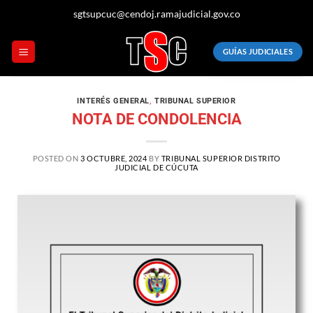
sgtsupcuc@cendoj.ramajudicial.gov.co
GUÍAS JUDICIALES
INTERÉS GENERAL
,
TRIBUNAL SUPERIOR
NOTA DE CONDOLENCIA
POSTED ON
3 OCTUBRE, 2024
BY
TRIBUNAL SUPERIOR DISTRITO
JUDICIAL DE CÚCUTA