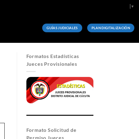
Select Language
▼
GUÍAS JUDICIALES
PLAN DIGITALIZACIÓN
Formatos Estadísticas
Jueces Provisionales
Formato Solicitud de
Permiso Jueces