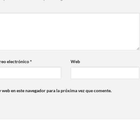
reo electrónico
*
Web
y web en este navegador para la próxima vez que comente.