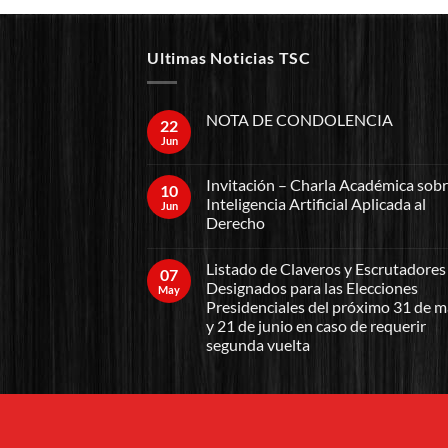
Ultimas Noticias TSC
NOTA DE CONDOLENCIA
22
Jun
Invitación – Charla Académica sob
10
Inteligencia Artificial Aplicada al
Jun
Derecho
Listado de Claveros y Escrutadores
07
Designados para las Elecciones
May
Presidenciales del próximo 31 de 
y 21 de junio en caso de requerir
segunda vuelta