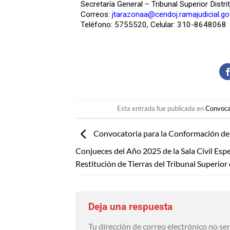
Secretaría General – Tribunal Superior Distri
Correos:
jtarazonaa@cendoj.ramajudicial.go
Teléfono: 5755520, Celular: 310-8648068
Esta entrada fue publicada en
Convoca
Convocatoria para la Conformación de l
Conjueces del Año 2025 de la Sala Civil Espe
Restitución de Tierras del Tribunal Superior
Deja una respuesta
Tu dirección de correo electrónico no se