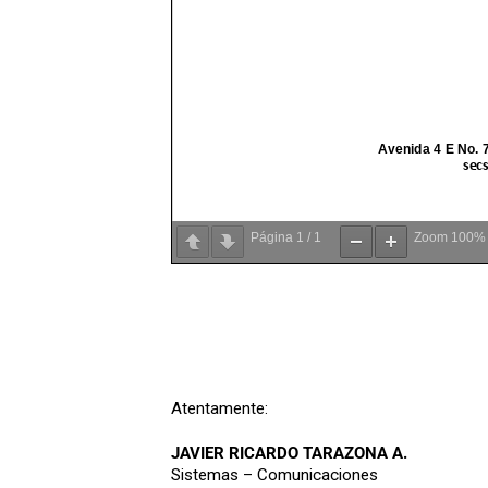
Página
1
/
1
Zoom
100%
Atentamente:
JAVIER RICARDO TARAZONA A.
Sistemas – Comunicaciones