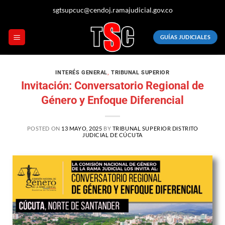
sgtsupcuc@cendoj.ramajudicial.gov.co
GUÍAS JUDICIALES
INTERÉS GENERAL
,
TRIBUNAL SUPERIOR
Invitación: Conversatorio Regional de
Género y Enfoque Diferencial
POSTED ON
13 MAYO, 2025
BY
TRIBUNAL SUPERIOR DISTRITO
JUDICIAL DE CÚCUTA