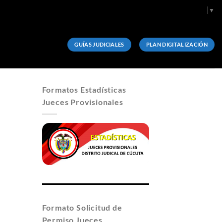
Select Language
▼
GUÍAS JUDICIALES
PLAN DIGITALIZACIÓN
Formatos Estadísticas
Jueces Provisionales
Formato Solicitud de
Permiso Jueces