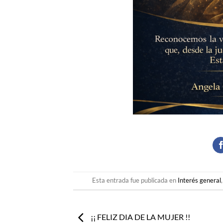
Esta entrada fue publicada en
Interés general
¡¡ FELIZ DIA DE LA MUJER !!