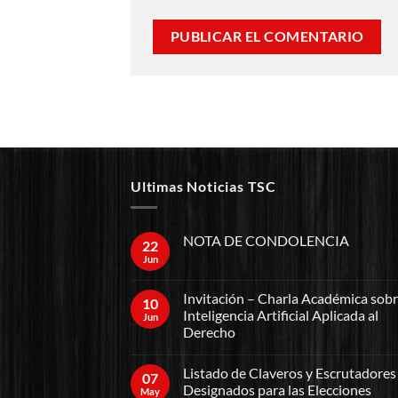
Ultimas Noticias TSC
NOTA DE CONDOLENCIA
22
Jun
Invitación – Charla Académica sob
10
Inteligencia Artificial Aplicada al
Jun
Derecho
Listado de Claveros y Escrutadores
07
Designados para las Elecciones
May