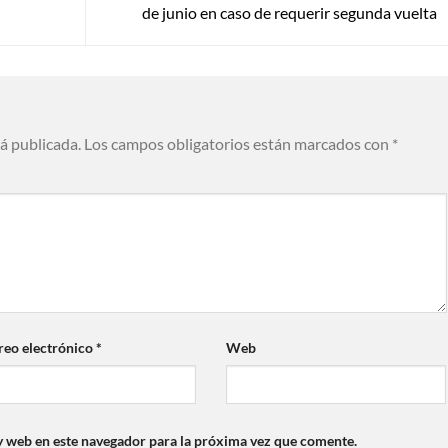
de junio en caso de requerir segunda vuelta
rá publicada.
Los campos obligatorios están marcados con
*
reo electrónico
*
Web
y web en este navegador para la próxima vez que comente.