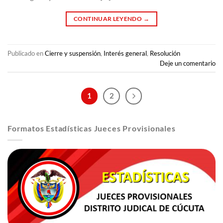
CONTINUAR LEYENDO
→
Publicado en
Cierre y suspensión
,
Interés general
,
Resolución
Deje un comentario
1
2
Formatos Estadísticas Jueces Provisionales