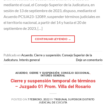
mediante el cual, el Consejo Superior de la Judicatura, en
sesión de 13 de septiembre de 2023, dispuso, mediante el
Acuerdo PCSJA23-12089, suspender términos judiciales en
el territorio nacional, a partir del 14 y hasta el 20 de
septiembre de 2023, […]
CONTINUAR LEYENDO
→
Publicado en
Acuerdo
,
Cierre y suspensión
,
Consejo Superior de la
Judicatura
,
Interés general
Deje un comentario
ACUERDO
,
CIERRE Y SUSPENSIÓN
,
CONSEJO SECCIONAL
,
INTERÉS GENERAL
Cierre y suspensión temporal de términos
– Juzgado 01 Prom. Villa del Rosario
POSTED ON
7 FEBRERO, 2022
BY
TRIBUNAL SUPERIOR DISTRITO
JUDICIAL DE CÚCUTA