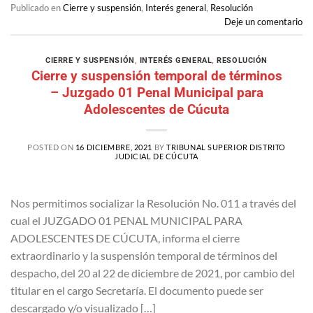
Publicado en
Cierre y suspensión
,
Interés general
,
Resolución
Deje un comentario
CIERRE Y SUSPENSIÓN
,
INTERÉS GENERAL
,
RESOLUCIÓN
Cierre y suspensión temporal de términos
– Juzgado 01 Penal Municipal para
Adolescentes de Cúcuta
POSTED ON
16 DICIEMBRE, 2021
BY
TRIBUNAL SUPERIOR DISTRITO
JUDICIAL DE CÚCUTA
Nos permitimos socializar la Resolución No. 011 a través del
cual el JUZGADO 01 PENAL MUNICIPAL PARA
ADOLESCENTES DE CÚCUTA, informa el cierre
extraordinario y la suspensión temporal de términos del
despacho, del 20 al 22 de diciembre de 2021, por cambio del
titular en el cargo Secretaría. El documento puede ser
descargado y/o visualizado […]