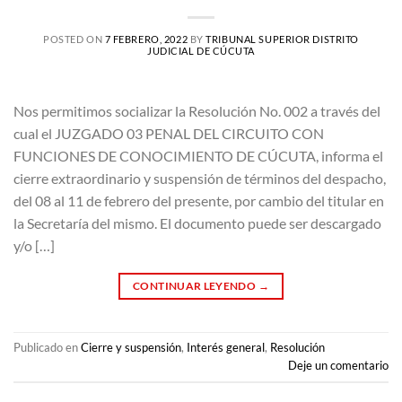
POSTED ON
7 FEBRERO, 2022
BY
TRIBUNAL SUPERIOR DISTRITO
JUDICIAL DE CÚCUTA
Nos permitimos socializar la Resolución No. 002 a través del
cual el JUZGADO 03 PENAL DEL CIRCUITO CON
FUNCIONES DE CONOCIMIENTO DE CÚCUTA, informa el
cierre extraordinario y suspensión de términos del despacho,
del 08 al 11 de febrero del presente, por cambio del titular en
la Secretaría del mismo. El documento puede ser descargado
y/o […]
CONTINUAR LEYENDO
→
Publicado en
Cierre y suspensión
,
Interés general
,
Resolución
Deje un comentario