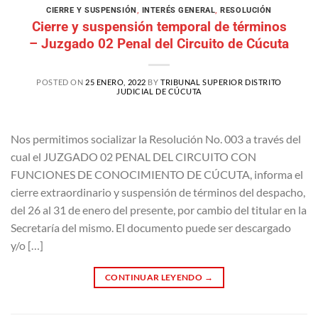
CIERRE Y SUSPENSIÓN
,
INTERÉS GENERAL
,
RESOLUCIÓN
Cierre y suspensión temporal de términos
– Juzgado 02 Penal del Circuito de Cúcuta
POSTED ON
25 ENERO, 2022
BY
TRIBUNAL SUPERIOR DISTRITO
JUDICIAL DE CÚCUTA
Nos permitimos socializar la Resolución No. 003 a través del
cual el JUZGADO 02 PENAL DEL CIRCUITO CON
FUNCIONES DE CONOCIMIENTO DE CÚCUTA, informa el
cierre extraordinario y suspensión de términos del despacho,
del 26 al 31 de enero del presente, por cambio del titular en la
Secretaría del mismo. El documento puede ser descargado
y/o […]
CONTINUAR LEYENDO
→