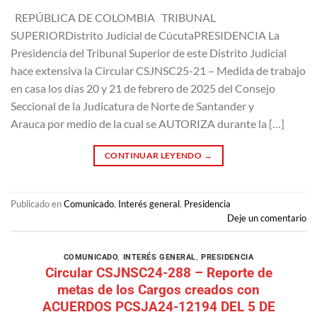
REPÚBLICA DE COLOMBIA TRIBUNAL
SUPERIORDistrito Judicial de CúcutaPRESIDENCIA La
Presidencia del Tribunal Superior de este Distrito Judicial
hace extensiva la Circular CSJNSC25-21 – Medida de trabajo
en casa los días 20 y 21 de febrero de 2025 del Consejo
Seccional de la Judicatura de Norte de Santander y
Arauca por medio de la cual se AUTORIZA durante la […]
CONTINUAR LEYENDO
→
Publicado en
Comunicado
,
Interés general
,
Presidencia
Deje un comentario
COMUNICADO
,
INTERÉS GENERAL
,
PRESIDENCIA
Circular CSJNSC24-288 – Reporte de
metas de los Cargos creados con
ACUERDOS PCSJA24-12194 DEL 5 DE