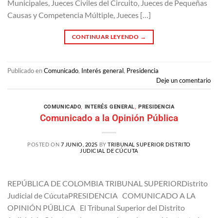
Municipales, Jueces Civiles del Circuito, Jueces de Pequeñas
Causas y Competencia Múltiple, Jueces […]
CONTINUAR LEYENDO
→
Publicado en
Comunicado
,
Interés general
,
Presidencia
Deje un comentario
COMUNICADO
,
INTERÉS GENERAL
,
PRESIDENCIA
Comunicado a la Opinión Pública
POSTED ON
7 JUNIO, 2025
BY
TRIBUNAL SUPERIOR DISTRITO
JUDICIAL DE CÚCUTA
REPÚBLICA DE COLOMBIA TRIBUNAL SUPERIORDistrito
Judicial de CúcutaPRESIDENCIA COMUNICADO A LA
OPINIÓN PÚBLICA El Tribunal Superior del Distrito