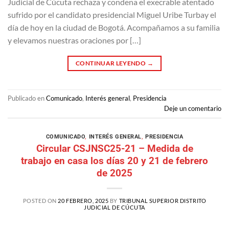
Judicial de Cúcuta rechaza y condena el execrable atentado
sufrido por el candidato presidencial Miguel Uribe Turbay el
día de hoy en la ciudad de Bogotá. Acompañamos a su familia
y elevamos nuestras oraciones por […]
CONTINUAR LEYENDO
→
Publicado en
Comunicado
,
Interés general
,
Presidencia
Deje un comentario
COMUNICADO
,
INTERÉS GENERAL
,
PRESIDENCIA
Circular CSJNSC25-21 – Medida de
trabajo en casa los días 20 y 21 de febrero
de 2025
POSTED ON
20 FEBRERO, 2025
BY
TRIBUNAL SUPERIOR DISTRITO
JUDICIAL DE CÚCUTA