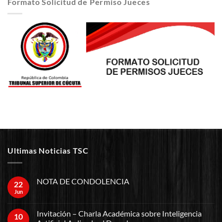
Formato Solicitud de Permiso Jueces
Ultimas Noticias TSC
NOTA DE CONDOLENCIA
22
Jun
Invitación – Charla Académica sobre Inteligencia
10