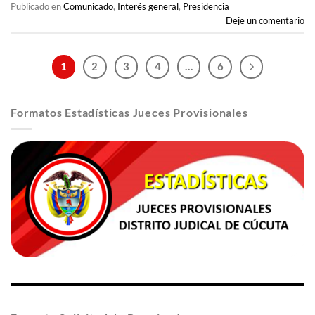
Publicado en
Comunicado
,
Interés general
,
Presidencia
Deje un comentario
1
2
3
4
…
6
Formatos Estadísticas Jueces Provisionales