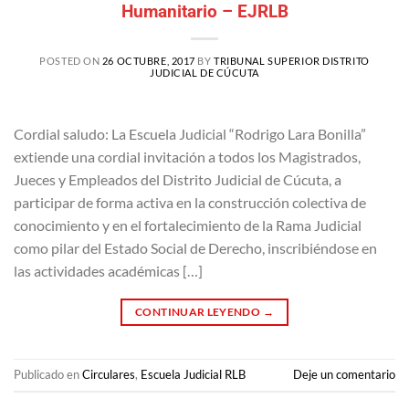
Humanitario – EJRLB
POSTED ON
26 OCTUBRE, 2017
BY
TRIBUNAL SUPERIOR DISTRITO
JUDICIAL DE CÚCUTA
Cordial saludo: La Escuela Judicial “Rodrigo Lara Bonilla”
extiende una cordial invitación a todos los Magistrados,
Jueces y Empleados del Distrito Judicial de Cúcuta, a
participar de forma activa en la construcción colectiva de
conocimiento y en el fortalecimiento de la Rama Judicial
como pilar del Estado Social de Derecho, inscribiéndose en
las actividades académicas […]
CONTINUAR LEYENDO
→
Publicado en
Circulares
,
Escuela Judicial RLB
Deje un comentario