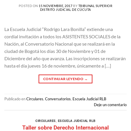
POSTED ON
15 NOVIEMBRE, 2017
BY
TRIBUNAL SUPERIOR
DISTRITO JUDICIAL DE CÚCUTA
La Escuela Judicial “Rodrigo Lara Bonilla” extiende una
cordial invitación a todos los ASISTENTES SOCIALES de la
Nación, al Conversatorio Nacional que se realizará en la
ciudad de Bogotá los días 30 de Noviembre y 01 de
Diciembre del año que avanza. Las inscripciones se realizarán
hasta el día jueves 16 de noviembre, únicamente a […]
CONTINUAR LEYENDO
→
Publicado en
Circulares
,
Conversatorios
,
Escuela Judicial RLB
Deje un comentario
CIRCULARES
,
ESCUELA JUDICIAL RLB
Taller sobre Derecho Internacional