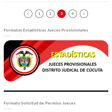
1
2
3
4
Formatos Estadísticas Jueces Provisionales
Formato Solicitud de Permiso Jueces