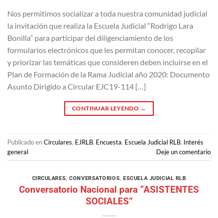
Nos permitimos socializar a toda nuestra comunidad judicial
la invitación que realiza la Escuela Judicial “Rodrigo Lara
Bonilla” para participar del diligenciamiento de los
formularios electrónicos que les permitan conocer, recopilar
y priorizar las temáticas que consideren deben incluirse en el
Plan de Formación de la Rama Judicial año 2020: Documento
Asunto Dirigido a Circular EJC19-114 […]
CONTINUAR LEYENDO
→
Publicado en
Circulares
,
EJRLB
,
Encuesta
,
Escuela Judicial RLB
,
Interés
general
Deje un comentario
CIRCULARES
,
CONVERSATORIOS
,
ESCUELA JUDICIAL RLB
Conversatorio Nacional para “ASISTENTES
SOCIALES”