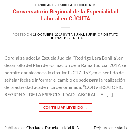
CIRCULARES
,
ESCUELA JUDICIAL RLB
Conversatorio Regional de la Especialidad
Laboral en CÚCUTA
POSTED ON
18 OCTUBRE, 2017
BY
TRIBUNAL SUPERIOR DISTRITO
JUDICIAL DE CÚCUTA
Cordial saludo: La Escuela Judicial “Rodrigo Lara Bonilla”, en
desarrollo del Plan de Formación de la Rama Judicial 2017, se
permite dar alcance a la circular EJC17-167, en el sentido de
señalar fecha e informar el cambio de sede para la realización
de la actividad académica denominada: “CONVERSATORIO
REGIONAL DE LA ESPECIALIDAD LABORAL – EL […]
CONTINUAR LEYENDO
→
Publicado en
Circulares
,
Escuela Judicial RLB
Deje un comentario