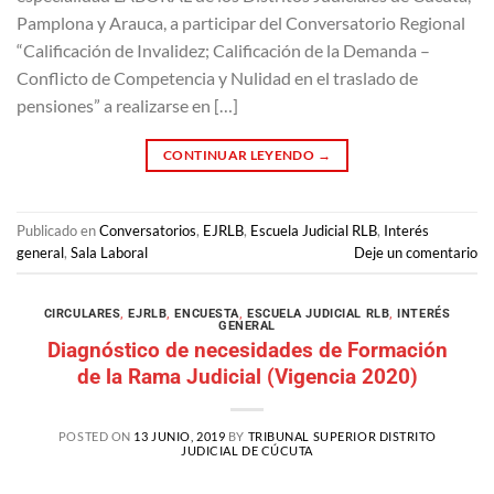
Pamplona y Arauca, a participar del Conversatorio Regional
“Calificación de Invalidez; Calificación de la Demanda –
Conflicto de Competencia y Nulidad en el traslado de
pensiones” a realizarse en […]
CONTINUAR LEYENDO
→
Publicado en
Conversatorios
,
EJRLB
,
Escuela Judicial RLB
,
Interés
general
,
Sala Laboral
Deje un comentario
CIRCULARES
,
EJRLB
,
ENCUESTA
,
ESCUELA JUDICIAL RLB
,
INTERÉS
GENERAL
Diagnóstico de necesidades de Formación
de la Rama Judicial (Vigencia 2020)
POSTED ON
13 JUNIO, 2019
BY
TRIBUNAL SUPERIOR DISTRITO
JUDICIAL DE CÚCUTA