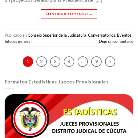
CONTINUAR LEYENDO
→
Publicado en
Consejo Superior de la Judicatura
,
Conversatorios
,
Eventos
,
Interés general
Deje un comentario
1
2
3
4
…
9
Formatos Estadísticas Jueces Provisionales