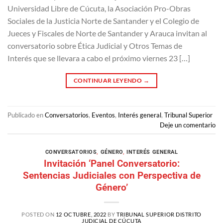
Universidad Libre de Cúcuta, la Asociación Pro-Obras
Sociales de la Justicia Norte de Santander y el Colegio de
Jueces y Fiscales de Norte de Santander y Arauca invitan al
conversatorio sobre Ética Judicial y Otros Temas de
Interés que se llevara a cabo el próximo viernes 23 […]
CONTINUAR LEYENDO
→
Publicado en
Conversatorios
,
Eventos
,
Interés general
,
Tribunal Superior
Deje un comentario
CONVERSATORIOS
,
GÉNERO
,
INTERÉS GENERAL
Invitación ‘Panel Conversatorio:
Sentencias Judiciales con Perspectiva de
Género’
POSTED ON
12 OCTUBRE, 2022
BY
TRIBUNAL SUPERIOR DISTRITO
JUDICIAL DE CÚCUTA