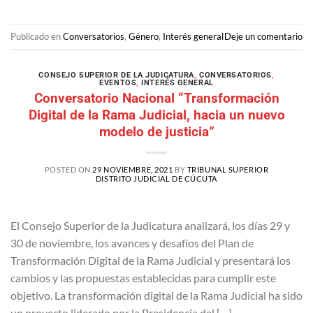
Publicado en
Conversatorios
,
Género
,
Interés general
Deje un comentario
CONSEJO SUPERIOR DE LA JUDICATURA
,
CONVERSATORIOS
,
EVENTOS
,
INTERÉS GENERAL
Conversatorio Nacional “Transformación
Digital de la Rama Judicial, hacia un nuevo
modelo de justicia”
POSTED ON
29 NOVIEMBRE, 2021
BY
TRIBUNAL SUPERIOR
DISTRITO JUDICIAL DE CÚCUTA
El Consejo Superior de la Judicatura analizará, los días 29 y
30 de noviembre, los avances y desafíos del Plan de
Transformación Digital de la Rama Judicial y presentará los
cambios y las propuestas establecidas para cumplir este
objetivo. La transformación digital de la Rama Judicial ha sido
un proyecto liderado por la Presidencia del […]