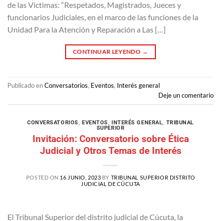
de las Victimas: “Respetados, Magistrados, Jueces y
funcionarios Judiciales, en el marco de las funciones de la
Unidad Para la Atención y Reparación a Las […]
CONTINUAR LEYENDO
→
Publicado en
Conversatorios
,
Eventos
,
Interés general
Deje un comentario
CONVERSATORIOS
,
EVENTOS
,
INTERÉS GENERAL
,
TRIBUNAL
SUPERIOR
Invitación: Conversatorio sobre Ética
Judicial y Otros Temas de Interés
POSTED ON
16 JUNIO, 2023
BY
TRIBUNAL SUPERIOR DISTRITO
JUDICIAL DE CÚCUTA
El Tribunal Superior del distrito judicial de Cúcuta, la