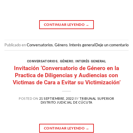
CONTINUAR LEYENDO
→
Publicado en
Conversatorios
,
Género
,
Interés general
Deje un comentario
CONVERSATORIOS
,
GÉNERO
,
INTERÉS GENERAL
Invitación ‘Conversatorio de Género en la
Practica de Diligencias y Audiencias con
Victimas de Cara a Evitar su Victimización’
POSTED ON
21 SEPTIEMBRE, 2022
BY
TRIBUNAL SUPERIOR
DISTRITO JUDICIAL DE CÚCUTA
CONTINUAR LEYENDO
→