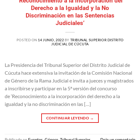
‘Reconocimiento a la Incorporación del
Derecho a la Igualdad y la No
Discriminación en las Sentencias
Judiciales’
POSTED ON
14 JUNIO, 2022
BY
TRIBUNAL SUPERIOR DISTRITO
JUDICIAL DE CÚCUTA
La Presidencia del Tribunal Superior del Distrito Judicial de
Cúcuta hace extensiva la invitación de la Comisión Nacional
de Género de la Rama Judicial e invita a jueces y magistrados
a inscribirse y participar en la 5ª versión del concurso
de ‘Reconocimiento a la incorporación del derecho a la
igualdad y la no discriminación en las […]
CONTINUAR LEYENDO
→
Publicado en
Eventos
,
Género
,
Tribunal Superior
Deje un comentario