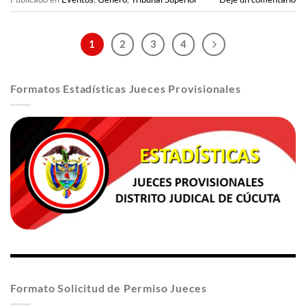
1
2
3
4
Formatos Estadísticas Jueces Provisionales
Formato Solicitud de Permiso Jueces