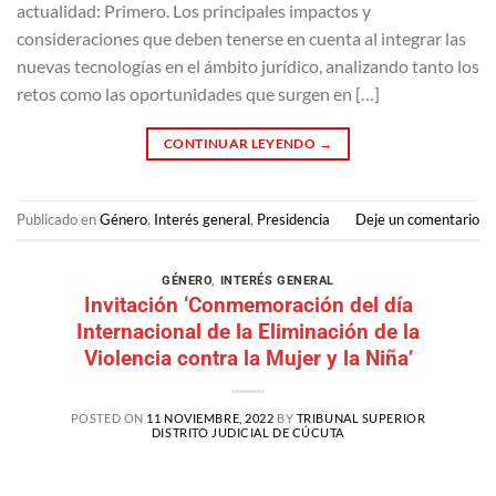
actualidad: Primero. Los principales impactos y
consideraciones que deben tenerse en cuenta al integrar las
nuevas tecnologías en el ámbito jurídico, analizando tanto los
retos como las oportunidades que surgen en […]
CONTINUAR LEYENDO
→
Publicado en
Género
,
Interés general
,
Presidencia
Deje un comentario
GÉNERO
,
INTERÉS GENERAL
Invitación ‘Conmemoración del día
Internacional de la Eliminación de la
Violencia contra la Mujer y la Niña’
POSTED ON
11 NOVIEMBRE, 2022
BY
TRIBUNAL SUPERIOR
DISTRITO JUDICIAL DE CÚCUTA