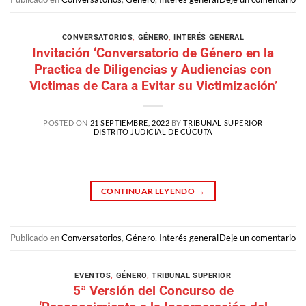
CONVERSATORIOS
,
GÉNERO
,
INTERÉS GENERAL
Invitación ‘Conversatorio de Género en la
Practica de Diligencias y Audiencias con
Victimas de Cara a Evitar su Victimización’
POSTED ON
21 SEPTIEMBRE, 2022
BY
TRIBUNAL SUPERIOR
DISTRITO JUDICIAL DE CÚCUTA
CONTINUAR LEYENDO
→
Publicado en
Conversatorios
,
Género
,
Interés general
Deje un comentario
EVENTOS
,
GÉNERO
,
TRIBUNAL SUPERIOR
5ª Versión del Concurso de