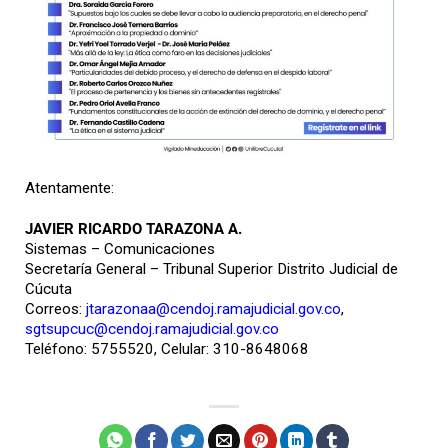
Atentamente:
JAVIER RICARDO TARAZONA A.
Sistemas – Comunicaciones
Secretaría General – Tribunal Superior Distrito Judicial de
Cúcuta
Correos:
jtarazonaa@cendoj.ramajudicial.gov.co
,
sgtsupcuc@cendoj.ramajudicial.gov.co
Teléfono: 5755520, Celular: 310-8648068