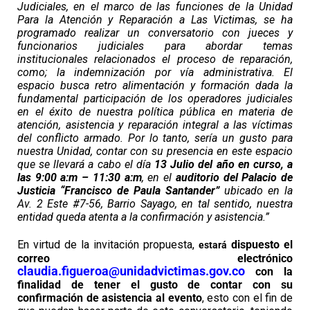
Judiciales, en el marco de las funciones de la Unidad
Para la Atención y Reparación a Las Victimas, se ha
programado realizar un conversatorio con jueces y
funcionarios judiciales para abordar temas
institucionales relacionados el proceso de reparación,
como; la indemnización por vía administrativa. El
espacio busca retro alimentación y formación dada la
fundamental participación de los operadores judiciales
en el éxito de nuestra política pública en materia de
atención, asistencia y reparación integral a las víctimas
del conflicto armado. Por lo tanto, sería un gusto para
nuestra Unidad, contar con su presencia en este espacio
que se llevará a cabo el día
13 Julio del año en curso, a
las 9:00 a:m – 11:30 a:m
, en el
auditorio del Palacio de
Justicia “Francisco de Paula Santander”
ubicado en la
Av. 2 Este #7-56, Barrio Sayago, en tal sentido, nuestra
entidad queda atenta a la confirmación y asistencia.”
En virtud de la invitación propuesta,
dispuesto el
estará
correo electrónico
claudia.figueroa@unidadvictimas.gov.co
con la
finalidad de tener el gusto de contar con su
confirmación de asistencia al evento
, esto con el fin de