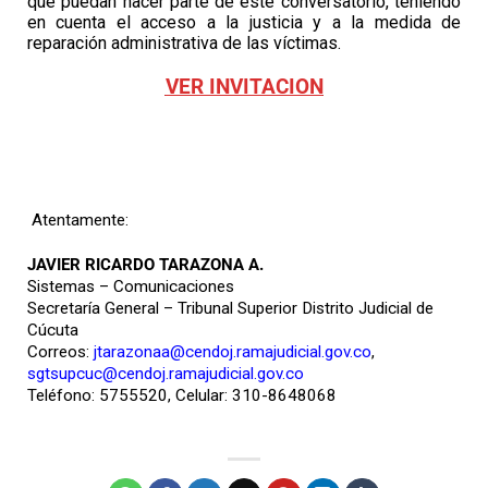
que puedan hacer parte de este conversatorio, teniendo
en cuenta el acceso a la justicia y a la medida de
reparación administrativa de las víctimas.
VER INVITACION
Atentamente:
JAVIER RICARDO TARAZONA A.
Sistemas – Comunicaciones
Secretaría General – Tribunal Superior Distrito Judicial de
Cúcuta
Correos:
jtarazonaa@cendoj.ramajudicial.gov.co
,
sgtsupcuc@cendoj.ramajudicial.gov.co
Teléfono: 5755520, Celular: 310-8648068