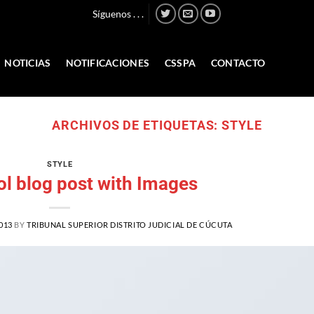
Síguenos . . .
NOTICIAS
NOTIFICACIONES
CSSPA
CONTACTO
ARCHIVOS DE ETIQUETAS:
STYLE
STYLE
ol blog post with Images
013
BY
TRIBUNAL SUPERIOR DISTRITO JUDICIAL DE CÚCUTA