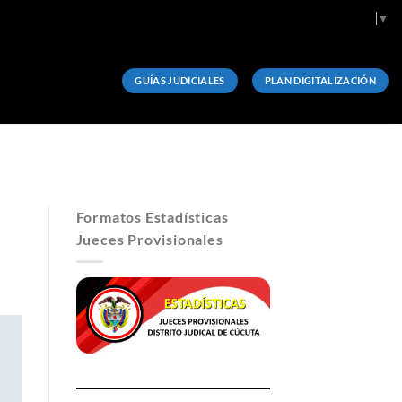
Select Language
▼
GUÍAS JUDICIALES
PLAN DIGITALIZACIÓN
Formatos Estadísticas
Jueces Provisionales