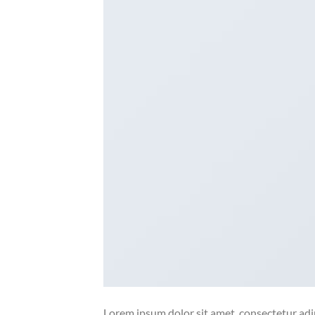
Lorem ipsum dolor sit amet, consectetur adip