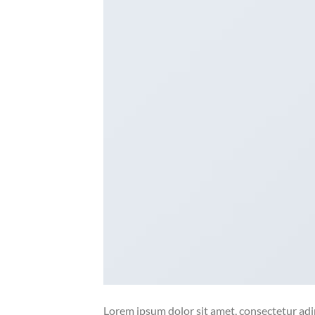
Lorem ipsum dolor sit amet, consectetur adip