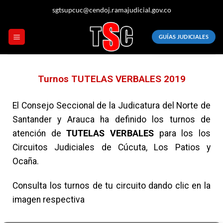
sgtsupcuc@cendoj.ramajudicial.gov.co
GUÍAS JUDICIALES
Turnos TUTELAS VERBALES 2019
El Consejo Seccional de la Judicatura del Norte de
Santander y Arauca ha definido los turnos de
atención de
TUTELAS VERBALES
para los los
Circuitos Judiciales de Cúcuta, Los Patios y
Ocaña.
Consulta los turnos de tu circuito dando clic en la
imagen respectiva