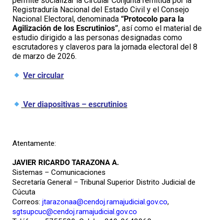
permite socializar la Circular Conjunta remitida por la
Registraduría Nacional del Estado Civil y el Consejo
Nacional Electoral, denominada
“Protocolo para la
Agilización de los Escrutinios”
, así como el material de
estudio dirigido a las personas designadas como
escrutadores y claveros para la jornada electoral del 8
de marzo de 2026.
Ver circular
Ver diapositivas – escrutinios
Atentamente:
JAVIER RICARDO TARAZONA A.
Sistemas – Comunicaciones
Secretaría General – Tribunal Superior Distrito Judicial de
Cúcuta
Correos:
jtarazonaa@cendoj.ramajudicial.gov.co
,
sgtsupcuc@cendoj.ramajudicial.gov.co