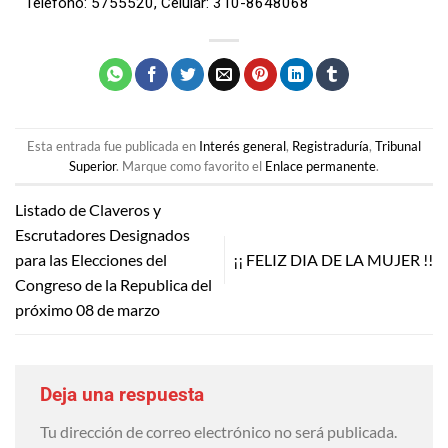
Teléfono: 5755520, Celular: 310-8648068
Esta entrada fue publicada en
Interés general
,
Registraduría
,
Tribunal
Superior
. Marque como favorito el
Enlace permanente
.
Listado de Claveros y
Escrutadores Designados
para las Elecciones del
¡¡ FELIZ DIA DE LA MUJER !!
Congreso de la Republica del
próximo 08 de marzo
Deja una respuesta
Tu dirección de correo electrónico no será publicada.