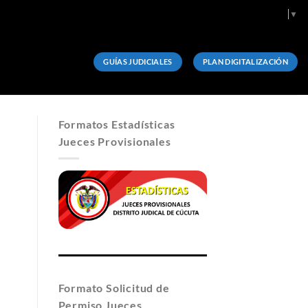
Select Language
▼
GUÍAS JUDICIALES
PLAN DIGITALIZACIÓN
Formatos Estadísticas
Jueces Provisionales
Formato Solicitud de
Permiso Jueces