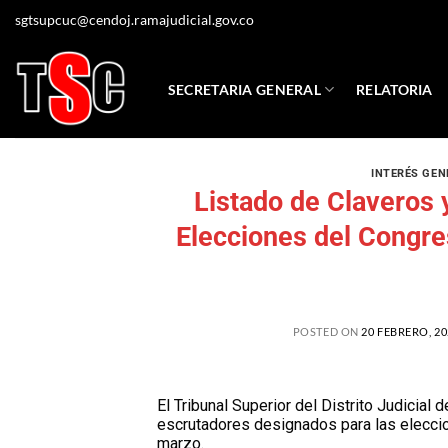
sgtsupcuc@cendoj.ramajudicial.gov.co
SECRETARIA GENERAL
RELATORIA
INTERÉS GEN
Listado de Claveros 
Elecciones del Congre
POSTED ON
20 FEBRERO, 20
El Tribunal Superior del Distrito Judicial 
escrutadores designados para las eleccio
marzo.