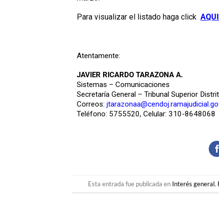
Para visualizar el listado haga click
AQUI
Atentamente:
JAVIER RICARDO TARAZONA A.
Sistemas – Comunicaciones
Secretaría General – Tribunal Superior Distri
Correos:
jtarazonaa@cendoj.ramajudicial.go
Teléfono: 5755520, Celular: 310-8648068
Esta entrada fue publicada en
Interés general
,