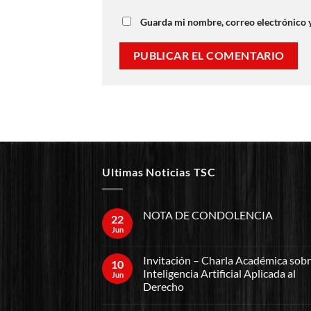
Guarda mi nombre, correo electrónico 
Ultimas Noticias TSC
NOTA DE CONDOLENCIA
22
Jun
Invitación – Charla Académica sob
10
Inteligencia Artificial Aplicada al
Jun
Derecho