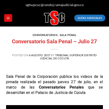
sgtsupcuc@cendoj.ramajudicial.gov.co
GUÍAS JUDICIALES
CONVERSATORIOS
,
SALA PENAL
Conversatorio Sala Penal – Julio 27
POSTED ON
6 AGOSTO, 2017
BY
TRIBUNAL SUPERIOR DISTRITO
JUDICIAL DE CÚCUTA
Sala Penal de la Corporación publica los videos de la
jornada realizada el pasado jueves 27 de julio, en el
marco de las
Conversatorios Penales
que se
desarrollan en el Palacio de Justicia de Cúcuta.