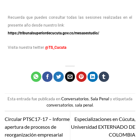
Recuerda que puedes consultar todas las sesiones realizadas en el
presente año desde nuestro link:
https://tribunalsuperiordecucuta.gov.co/mesasestudio/
Visita nuestra twitter
@TS_Cucuta
Esta entrada fue publicada en
Conversatorios
,
Sala Penal
y etiquetada
conversatorios
,
sala penal
.
Circular PTSC17-17 – Informe
Especializaciones en Cúcuta,
apertura de procesos de
Universidad EXTERNADO DE
reorganización empresarial
COLOMBIA