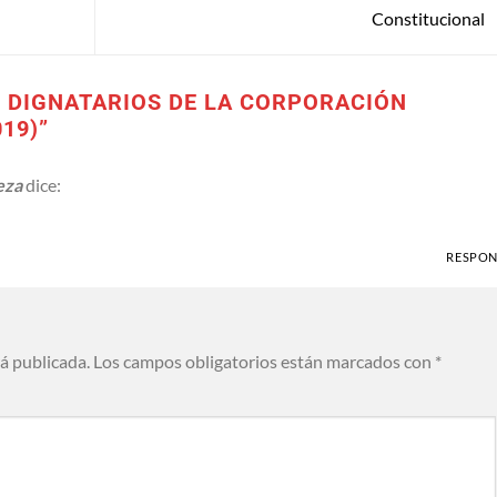
Constitucional
 DIGNATARIOS DE LA CORPORACIÓN
019)
”
eza
dice:
RESPO
rá publicada.
Los campos obligatorios están marcados con
*