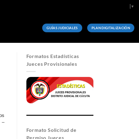
Select Language
▼
GUÍAS JUDICIALES
PLAN DIGITALIZACIÓN
Formatos Estadísticas
Jueces Provisionales
los
 –
Formato Solicitud de
Permiso Jueces