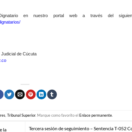
ignatario en nuestro portal web a través del siguien
ignatarios/
o Judicial de Cúcuta
.co
ares
,
Tribunal Superior
. Marque como favorito el
Enlace permanente
.
Tercera sesión de seguimiento – Sentencia T-052 C
e la