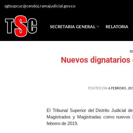
sgtsupcuc@cendoj.ramajudicial.gov.co
SECRETARIA GENERAL
RELATORIA
C
Nuevos dignatarios 
POSTED ON
6 FEBRERO, 20
El Tribunal Superior del Distrito Judicial 
Magistrados y Magistradas como nuevos Di
febrero de 2019.