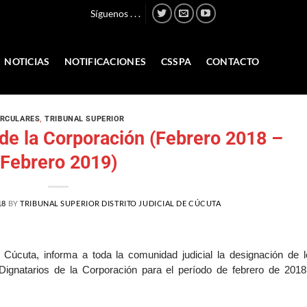
Síguenos . . .
NOTICIAS
NOTIFICACIONES
CSSPA
CONTACTO
IRCULARES
,
TRIBUNAL SUPERIOR
de la Corporación (Febrero 2018 –
Febrero 2019)
18
BY
TRIBUNAL SUPERIOR DISTRITO JUDICIAL DE CÚCUTA
de Cúcuta, informa a toda la comunidad judicial la designación de 
gnatarios de la Corporación para el período de febrero de 2018