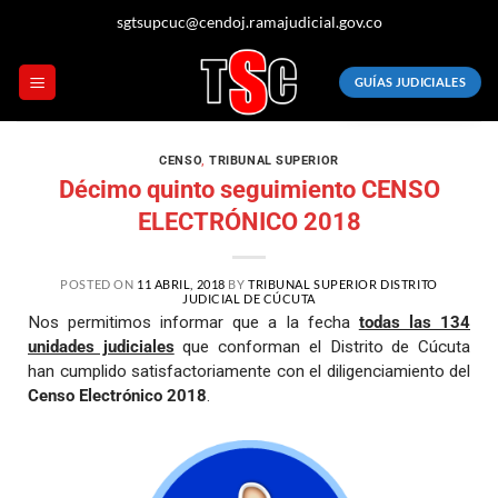
sgtsupcuc@cendoj.ramajudicial.gov.co
GUÍAS JUDICIALES
CENSO
,
TRIBUNAL SUPERIOR
Décimo quinto seguimiento CENSO
ELECTRÓNICO 2018
POSTED ON
11 ABRIL, 2018
BY
TRIBUNAL SUPERIOR DISTRITO
JUDICIAL DE CÚCUTA
Nos permitimos informar que a la fecha
todas las 134
unidades judiciales
que conforman el Distrito de Cúcuta
han cumplido satisfactoriamente con el diligenciamiento del
Censo Electrónico 2018
.