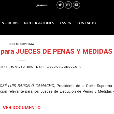
Síguenos . . .
NOTICIAS
NOTIFICACIONES
CSSPA
CONTACTO
CORTE SUPREMA
te para JUECES DE PENAS Y MEDIDAS
8
BY
TRIBUNAL SUPERIOR DISTRITO JUDICIAL DE CÚCUTA
JOSÉ LUIS BARCELÓ CAMACHO
, Presidente de la Corte Suprema 
rmación relevante para los Jueces de Ejecución de Penas y Medidas 
VER DOCUMENTO