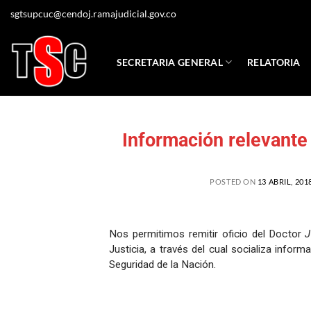
sgtsupcuc@cendoj.ramajudicial.gov.co
SECRETARIA GENERAL
RELATORIA
Información relevan
POSTED ON
13 ABRIL, 201
Nos permitimos remitir oficio del Doctor
Justicia, a través del cual socializa info
Seguridad de la Nación.