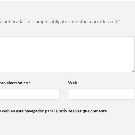
rá publicada.
Los campos obligatorios están marcados con
*
reo electrónico
*
Web
y web en este navegador para la próxima vez que comente.