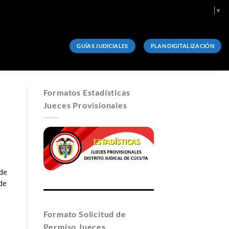
Select Language
▼
GUÍAS JUDICIALES
PLAN DIGITALIZACIÓN
Formatos Estadísticas
Jueces Provisionales
de
de
Formato Solicitud de
Permiso Jueces