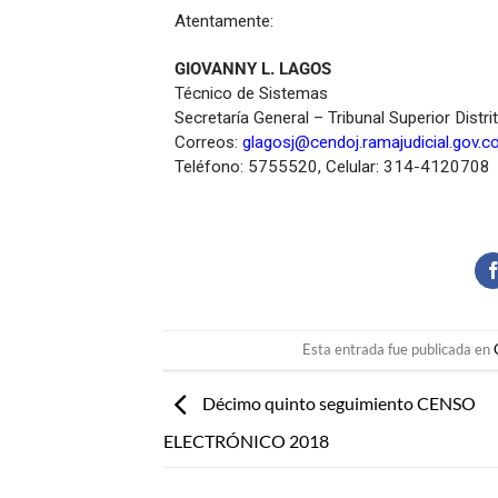
Atentamente:
GIOVANNY L. LAGOS
Técnico de Sistemas
Secretaría General – Tribunal Superior Distri
Correos:
glagosj@cendoj.ramajudicial.gov.c
Teléfono: 5755520, Celular: 314-4120708
Esta entrada fue publicada en
Décimo quinto seguimiento CENSO
ELECTRÓNICO 2018