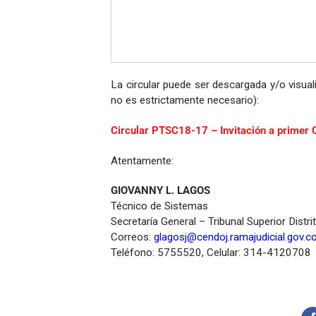
La circular puede ser descargada y/o visuali
no es estrictamente necesario):
Circular PTSC18-17 – Invitación a primer 
Atentamente:
GIOVANNY L. LAGOS
Técnico de Sistemas
Secretaría General – Tribunal Superior Distri
Correos:
glagosj@cendoj.ramajudicial.gov.c
Teléfono: 5755520, Celular: 314-4120708