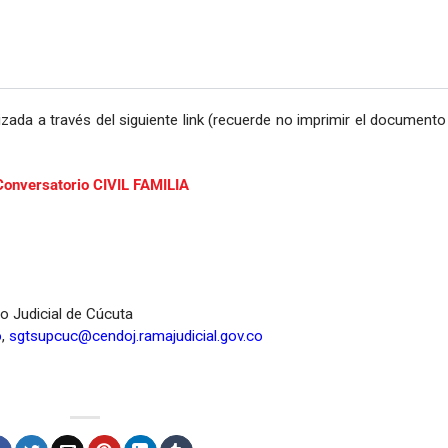
zada a través del siguiente link (recuerde no imprimir el documento
Conversatorio CIVIL FAMILIA
to Judicial de Cúcuta
o
,
sgtsupcuc@cendoj.ramajudicial.gov.co