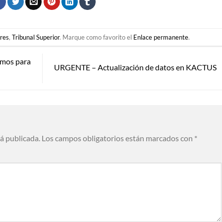
ares
,
Tribunal Superior
. Marque como favorito el
Enlace permanente
.
umos para
URGENTE – Actualización de datos en KACTUS
rá publicada.
Los campos obligatorios están marcados con
*