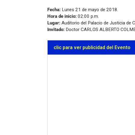
Fecha:
Lunes 21 de mayo de 2018.
Hora de inicio:
02:00 p.m.
Lugar:
Auditorio del Palacio de Justicia de 
Invitado:
Doctor CARLOS ALBERTO COLM
clic para ver publicidad del Evento