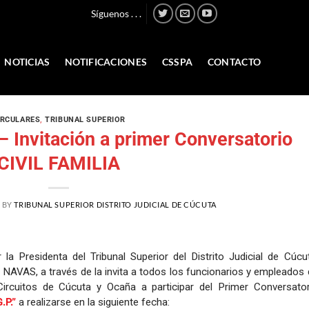
Síguenos . . .
NOTICIAS
NOTIFICACIONES
CSSPA
CONTACTO
IRCULARES
,
TRIBUNAL SUPERIOR
 Invitación a primer Conversatorio
CIVIL FAMILIA
8
BY
TRIBUNAL SUPERIOR DISTRITO JUDICIAL DE CÚCUTA
a Presidenta del Tribunal Superior del Distrito Judicial de Cúcut
S, a través de la invita a todos los funcionarios y empleados 
 Circuitos de Cúcuta y Ocaña a participar del Primer Conversator
.P.”
a realizarse en la siguiente fecha: