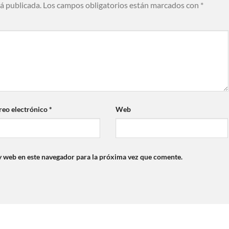
rá publicada.
Los campos obligatorios están marcados con
*
reo electrónico
*
Web
y web en este navegador para la próxima vez que comente.