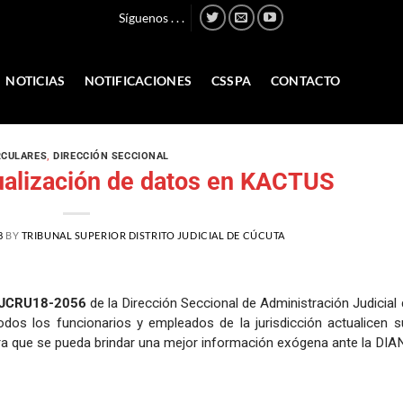
Síguenos . . .
NOTICIAS
NOTIFICACIONES
CSSPA
CONTACTO
RCULARES
,
DIRECCIÓN SECCIONAL
alización de datos en KACTUS
8
BY
TRIBUNAL SUPERIOR DISTRITO JUDICIAL DE CÚCUTA
AJCRU18-2056
de la Dirección Seccional de Administración Judicial
todos los funcionarios y empleados de la jurisdicción actualicen s
a que se pueda brindar una mejor información exógena ante la DIA