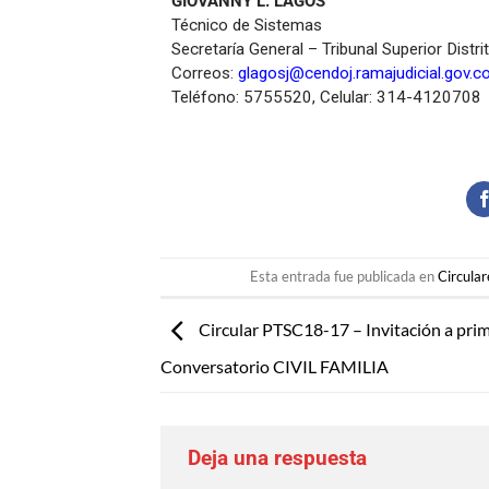
GIOVANNY L. LAGOS
Técnico de Sistemas
Secretaría General – Tribunal Superior Distri
Correos:
glagosj@cendoj.ramajudicial.gov.c
Teléfono: 5755520, Celular: 314-4120708
Esta entrada fue publicada en
Circular
Circular PTSC18-17 – Invitación a pri
Conversatorio CIVIL FAMILIA
Deja una respuesta