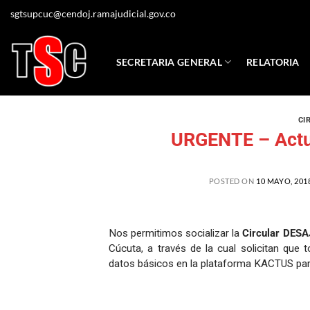
sgtsupcuc@cendoj.ramajudicial.gov.co
SECRETARIA GENERAL
RELATORIA
CI
URGENTE – Actu
POSTED ON
10 MAYO, 201
Nos permitimos socializar la
Circular DES
Cúcuta, a través de la cual solicitan que 
datos básicos en la plataforma KACTUS par