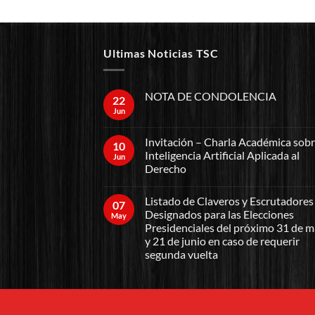
Ultimas Noticias TSC
NOTA DE CONDOLENCIA
22
Jun
Invitación – Charla Académica sob
10
Inteligencia Artificial Aplicada al
Jun
Derecho
Listado de Claveros y Escrutadores
07
Designados para las Elecciones
May
Presidenciales del próximo 31 de 
y 21 de junio en caso de requerir
segunda vuelta