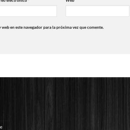
reo electrónico
*
Web
y web en este navegador para la próxima vez que comente.
re