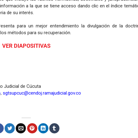
información a la que se tiene acceso dando clic en el índice temát
ria de su interés.
esenta para un mejor entendimiento la divulgación de la doctri
 y los métodos para su recuperación.
VER DIAPOSITIVAS
to Judicial de Cúcuta
o
,
sgtsupcuc@cendoj.ramajudicial.gov.co