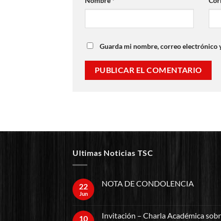
Nombre
*
Cor
Guarda mi nombre, correo electrónico 
Ultimas Noticias TSC
NOTA DE CONDOLENCIA
22
Jun
Invitación – Charla Académica sob
10