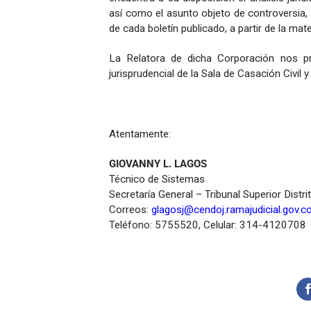
así como el asunto objeto de controversia, 
de cada boletín publicado, a partir de la mate
La Relatora de dicha Corporación nos pr
jurisprudencial de la Sala de Casación Civil
Atentamente:
GIOVANNY L. LAGOS
Técnico de Sistemas
Secretaría General – Tribunal Superior Distri
Correos:
glagosj@cendoj.ramajudicial.gov.c
Teléfono: 5755520, Celular: 314-4120708