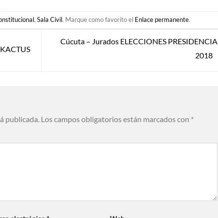
nstitucional
,
Sala Civil
. Marque como favorito el
Enlace permanente
.
Cúcuta – Jurados ELECCIONES PRESIDENCIA
n KACTUS
2018
rá publicada.
Los campos obligatorios están marcados con
*