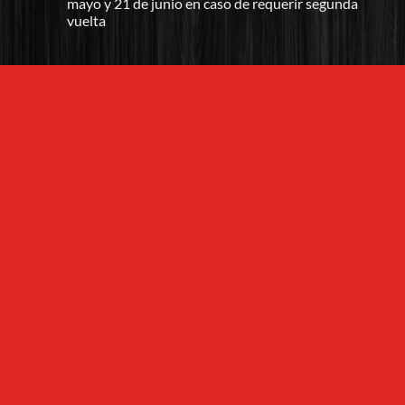
mayo y 21 de junio en caso de requerir segunda
vuelta