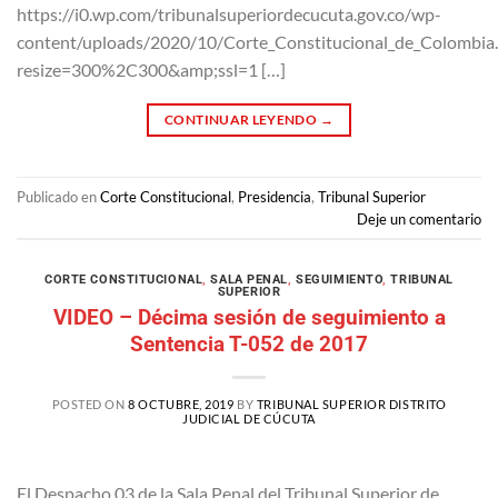
https://i0.wp.com/tribunalsuperiordecucuta.gov.co/wp-
content/uploads/2020/10/Corte_Constitucional_de_Colombia
resize=300%2C300&amp;ssl=1 […]
CONTINUAR LEYENDO
→
Publicado en
Corte Constitucional
,
Presidencia
,
Tribunal Superior
Deje un comentario
CORTE CONSTITUCIONAL
,
SALA PENAL
,
SEGUIMIENTO
,
TRIBUNAL
SUPERIOR
VIDEO – Décima sesión de seguimiento a
Sentencia T-052 de 2017
POSTED ON
8 OCTUBRE, 2019
BY
TRIBUNAL SUPERIOR DISTRITO
JUDICIAL DE CÚCUTA
El Despacho 03 de la Sala Penal del Tribunal Superior de