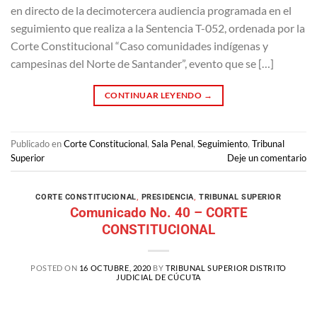
en directo de la decimotercera audiencia programada en el
seguimiento que realiza a la Sentencia T-052, ordenada por la
Corte Constitucional “Caso comunidades indígenas y
campesinas del Norte de Santander”, evento que se […]
CONTINUAR LEYENDO
→
Publicado en
Corte Constitucional
,
Sala Penal
,
Seguimiento
,
Tribunal
Superior
Deje un comentario
CORTE CONSTITUCIONAL
,
PRESIDENCIA
,
TRIBUNAL SUPERIOR
Comunicado No. 40 – CORTE
CONSTITUCIONAL
POSTED ON
16 OCTUBRE, 2020
BY
TRIBUNAL SUPERIOR DISTRITO
JUDICIAL DE CÚCUTA