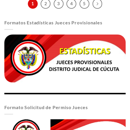
1
2
3
4
5
Formatos Estadísticas Jueces Provisionales
Formato Solicitud de Permiso Jueces