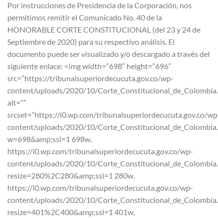
Por instrucciones de Presidencia de la Corporación, nos
permitimos remitir el Comunicado No. 40 de la
HONORABLE CORTE CONSTITUCIONAL (del 23 y 24 de
Septiembre de 2020) para su respectivo análisis. El
documento puede ser visualizado y/o descargado a través del
siguiente enlace: <img width=”698″ height=”696″
src=”https://tribunalsuperiordecucuta.gov.co/wp-
content/uploads/2020/10/Corte_Constitucional_de_Colombia
alt=””
srcset=”https://i0.wp.com/tribunalsuperiordecucuta.gov.co/wp
content/uploads/2020/10/Corte_Constitucional_de_Colombia
w=698&amp;ssl=1 698w,
https://i0.wp.com/tribunalsuperiordecucuta.gov.co/wp-
content/uploads/2020/10/Corte_Constitucional_de_Colombia
resize=280%2C280&amp;ssl=1 280w,
https://i0.wp.com/tribunalsuperiordecucuta.gov.co/wp-
content/uploads/2020/10/Corte_Constitucional_de_Colombia
resize=401%2C400&amp;ssl=1 401w,