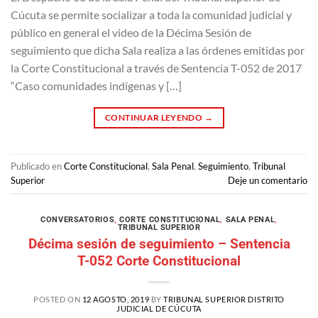
Cúcuta se permite socializar a toda la comunidad judicial y
público en general el video de la Décima Sesión de
seguimiento que dicha Sala realiza a las órdenes emitidas por
la Corte Constitucional a través de Sentencia T-052 de 2017
“Caso comunidades indígenas y […]
CONTINUAR LEYENDO
→
Publicado en
Corte Constitucional
,
Sala Penal
,
Seguimiento
,
Tribunal
Superior
Deje un comentario
CONVERSATORIOS
,
CORTE CONSTITUCIONAL
,
SALA PENAL
,
TRIBUNAL SUPERIOR
Décima sesión de seguimiento – Sentencia
T-052 Corte Constitucional
POSTED ON
12 AGOSTO, 2019
BY
TRIBUNAL SUPERIOR DISTRITO
JUDICIAL DE CÚCUTA