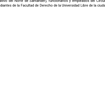
ativo del Norte de Santander), funcionarios y empleados del Circui
iantes de la Facultad de Derecho de la Universidad Libre de la ciuda