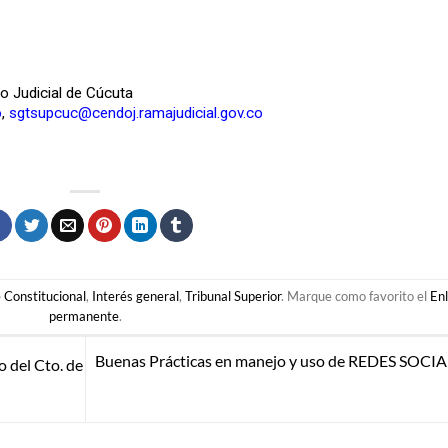
to Judicial de Cúcuta
o
,
sgtsupcuc@cendoj.ramajudicial.gov.co
 Constitucional
,
Interés general
,
Tribunal Superior
. Marque como favorito el
En
permanente
.
Buenas Prácticas en manejo y uso de REDES SOCI
 del Cto. de