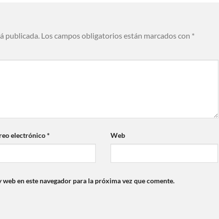
rá publicada.
Los campos obligatorios están marcados con
*
reo electrónico
*
Web
y web en este navegador para la próxima vez que comente.