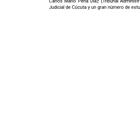
Carlos Mario Peña Díaz (Tribunal Administr
Judicial de Cúcuta y un gran número de estud