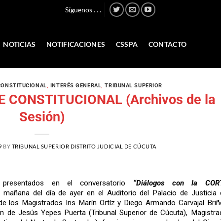
Síguenos . . .
NOTICIAS
NOTIFICACIONES
CSSPA
CONTACTO
CONSTITUCIONAL
,
INTERÉS GENERAL
,
TRIBUNAL SUPERIOR
TE CONSTITUCIONAL (Archivos de la
Sesión)
9
BY
TRIBUNAL SUPERIOR DISTRITO JUDICIAL DE CÚCUTA
s presentados en el conversatorio
“Diálogos con la COR
a mañana del día de ayer en el Auditorio del Palacio de Justicia 
 de los Magistrados Iris Marín Ortíz y Diego Armando Carvajal Briñ
ín de Jesús Yepes Puerta (Tribunal Superior de Cúcuta), Magistra