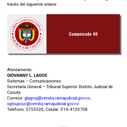
través del siguiente enlace:
Comunicado 40
Atentamente:
GIOVANNY L. LAGOS
Sistemas – Comunicaciones
Secretaría General – Tribunal Superior Distrito Judicial de
Cúcuta
Correos:
glagosj@cendoj.ramajudicial.gov.co
,
sgtsupcuc@cendoj.ramajudicial.gov.co
Teléfono: 5755520, Celular: 314-4120708