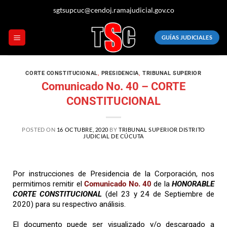
sgtsupcuc@cendoj.ramajudicial.gov.co
GUÍAS JUDICIALES
CORTE CONSTITUCIONAL
,
PRESIDENCIA
,
TRIBUNAL SUPERIOR
Comunicado No. 40 – CORTE
CONSTITUCIONAL
POSTED ON
16 OCTUBRE, 2020
BY
TRIBUNAL SUPERIOR DISTRITO
JUDICIAL DE CÚCUTA
Por instrucciones de Presidencia de la Corporación, nos
permitimos remitir el
Comunicado No. 40
de la
HONORABLE
CORTE CONSTITUCIONAL
(del 23 y 24 de Septiembre de
2020) para su respectivo análisis.
El documento puede ser visualizado y/o descargado a