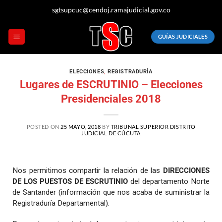
sgtsupcuc@cendoj.ramajudicial.gov.co
GUÍAS JUDICIALES
ELECCIONES
,
REGISTRADURÍA
Lugares de ESCRUTINIO – Elecciones
Presidenciales 2018
POSTED ON
25 MAYO, 2018
BY
TRIBUNAL SUPERIOR DISTRITO
JUDICIAL DE CÚCUTA
Nos permitimos compartir la relación de las
DIRECCIONES
DE LOS PUESTOS DE ESCRUTINIO
del departamento Norte
de Santander (información que nos acaba de suministrar la
Registraduría Departamental).