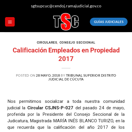
sgtsupcuc@cendoj.ramajudicial.gov.co
GUÍAS JUDICIALES
CIRCULARES
,
CONSEJO SECCIONAL
Calificación Empleados en Propiedad
2017
POSTED ON
28 MAYO, 2018
BY
TRIBUNAL SUPERIOR DISTRITO
JUDICIAL DE CÚCUTA
Nos permitimos socializar a toda nuestra comunidad
judicial la
Circular CSJNS-P-027
del pasado 24 de mayo,
proferida por la Presidente del Consejo Seccional de la
Judicatura, Magistrada MARÍA INÉS BLANCO TURIZO, en la
que recuerda que la calificación del año 2017 de los