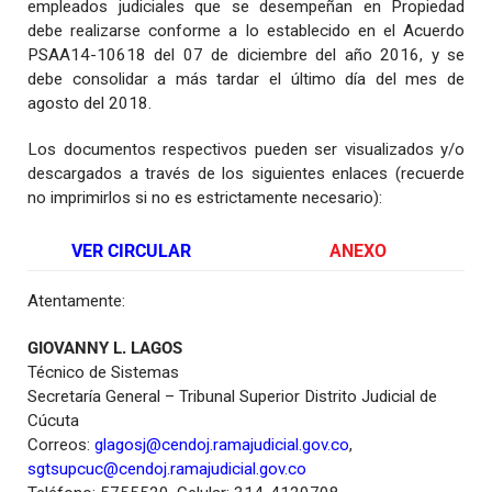
empleados judiciales que se desempeñan en Propiedad
debe realizarse conforme a lo establecido en el Acuerdo
PSAA14-10618 del 07 de diciembre del año 2016, y se
debe consolidar a más tardar el último día del mes de
agosto del 2018.
Los documentos respectivos pueden ser visualizados y/o
descargados a través de los siguientes enlaces (recuerde
no imprimirlos si no es estrictamente necesario):
VER CIRCULAR
ANEXO
Atentamente:
GIOVANNY L. LAGOS
Técnico de Sistemas
Secretaría General – Tribunal Superior Distrito Judicial de
Cúcuta
Correos:
glagosj@cendoj.ramajudicial.gov.co
,
sgtsupcuc@cendoj.ramajudicial.gov.co