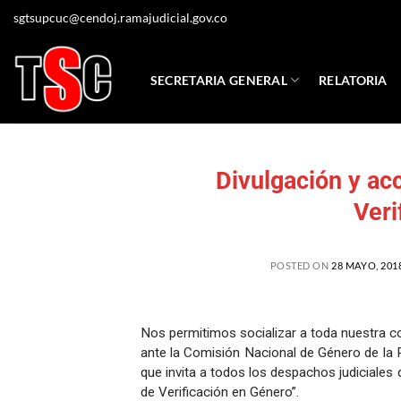
sgtsupcuc@cendoj.ramajudicial.gov.co
SECRETARIA GENERAL
RELATORIA
Divulgación y ac
Veri
POSTED ON
28 MAYO, 201
Nos permitimos socializar a toda nuestra co
ante la Comisión Nacional de Género de l
que invita a todos los despachos judiciales d
de Verificación en Género”.