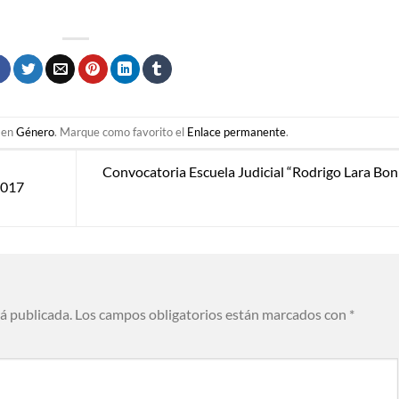
a en
Género
. Marque como favorito el
Enlace permanente
.
Convocatoria Escuela Judicial “Rodrigo Lara Boni
2017
rá publicada.
Los campos obligatorios están marcados con
*