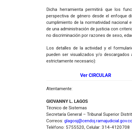
Dicha herramienta permitirá que los func
perspectiva de género desde el enfoque dif
cumplimiento de la normatividad nacional e 
de una administración de justicia con criterio
no discriminación por razones de sexo, edad, 
Los detalles de la actividad y el formular
pueden ser visualizados y/o descargados a
estrictamente necesario):
Ver CIRCULAR
Atentamente:
GIOVANNY L. LAGOS
Técnico de Sistemas
Secretaría General – Tribunal Superior Distri
Correos:
glagosj@cendoj.ramajudicial.gov.c
Teléfono: 5755520, Celular: 314-4120708