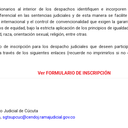
ionarios al interior de los despachos identifiquen e incorporen 
erencial en las sentencias judiciales y de esta manera se facilite 
internacional y el control de convencionalidad que exigen la garan
s de equidad, bajo la estricta aplicación de los principios de igualda
raza, orientación sexual, religión, entre otras.
io de inscripción para los despacho judiciales que deseen particip
 través de los siguientes enlaces (recuerde no imprimirlos si no 
Ver FORMULARIO DE INSCRIPCIÓN
to Judicial de Cúcuta
o
,
sgtsupcuc@cendoj.ramajudicial.gov.co