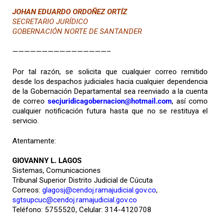
JOHAN EDUARDO ORDOÑEZ ORTÍZ
SECRETARIO JURÍDICO
GOBERNACIÓN NORTE DE SANTANDER
————————————————–
Por tal razón, se solicita que cualquier correo remitido
desde los despachos judiciales hacia cualquier dependencia
de la Gobernación Departamental sea reenviado a la cuenta
de correo
secjuridicagobernacion@hotmail.com
, así como
cualquier notificación futura hasta que no se restituya el
servicio.
Atentamente:
GIOVANNY L. LAGOS
Sistemas, Comunicaciones
Tribunal Superior Distrito Judicial de Cúcuta
Correos:
glagosj@cendoj.ramajudicial.gov.co
,
sgtsupcuc@cendoj.ramajudicial.gov.co
Teléfono: 5755520, Celular: 314-4120708