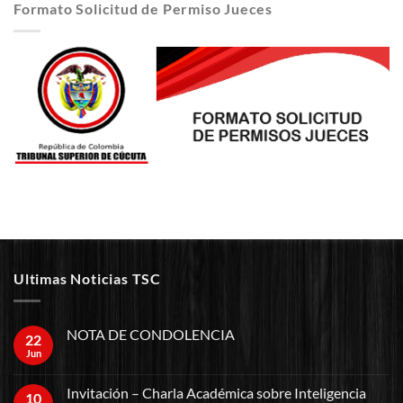
Formato Solicitud de Permiso Jueces
Ultimas Noticias TSC
NOTA DE CONDOLENCIA
22
Jun
Invitación – Charla Académica sobre Inteligencia
10