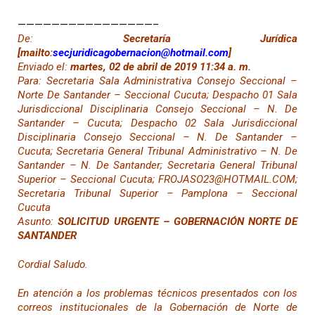
————————————————–
De:
Secretaría Jurídica
[mailto:
secjuridicagobernacion@hotmail.com
]
Enviado el:
martes, 02 de abril de 2019 11:34 a. m.
Para: Secretaria Sala Administrativa Consejo Seccional –
Norte De Santander – Seccional Cucuta; Despacho 01 Sala
Jurisdiccional Disciplinaria Consejo Seccional – N. De
Santander – Cucuta; Despacho 02 Sala Jurisdiccional
Disciplinaria Consejo Seccional – N. De Santander –
Cucuta; Secretaria General Tribunal Administrativo – N. De
Santander – N. De Santander; Secretaria General Tribunal
Superior – Seccional Cucuta; FROJASO23@HOTMAIL.COM;
Secretaria Tribunal Superior – Pamplona – Seccional
Cucuta
Asunto:
SOLICITUD URGENTE – GOBERNACIÓN NORTE DE
SANTANDER
Cordial Saludo.
En atención a los problemas técnicos presentados con los
correos institucionales de la Gobernación de Norte de