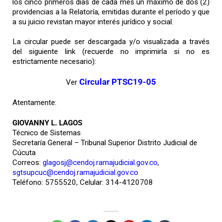
los cinco primeros días de cada mes un máximo de dos (2)
providencias a la Relatoría, emitidas durante el período y que
a su juicio revistan mayor interés jurídico y social.
La circular puede ser descargada y/o visualizada a través
del siguiente link (recuerde no imprimirla si no es
estrictamente necesario):
Circular PTSC19-05
Ver
Atentamente:
GIOVANNY L. LAGOS
Técnico de Sistemas
Secretaría General – Tribunal Superior Distrito Judicial de
Cúcuta
Correos:
glagosj@cendoj.ramajudicial.gov.co
,
sgtsupcuc@cendoj.ramajudicial.gov.co
Teléfono: 5755520, Celular: 314-4120708