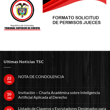
Ultimas Noticias TSC
NOTA DE CONDOLENCIA
22
Jun
Invitación – Charla Académica sobre Inteligencia
10
Artificial Aplicada al Derecho
Jun
Listado de Claveros y Escrutadores Designados para
07