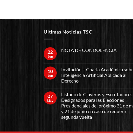
Ultimas Noticias TSC
NOTA DE CONDOLENCIA
22
Jun
Invitación – Charla Académica sob
10
Inteligencia Artificial Aplicada al
Jun
Derecho
Listado de Claveros y Escrutadores
07
Designados para las Elecciones
May
Presidenciales del próximo 31 de 
y 21 de junio en caso de requerir
segunda vuelta