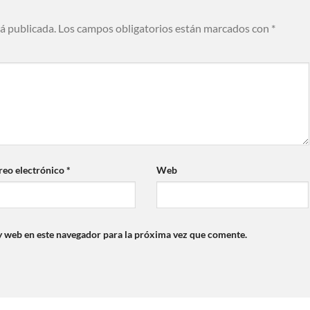
rá publicada.
Los campos obligatorios están marcados con
*
reo electrónico
*
Web
y web en este navegador para la próxima vez que comente.