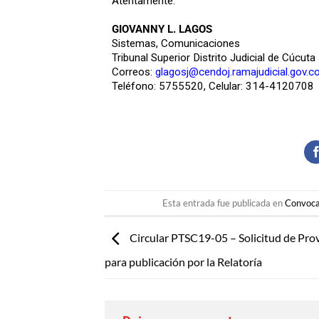
Atentamente:
GIOVANNY L. LAGOS
Sistemas, Comunicaciones
Tribunal Superior Distrito Judicial de Cúcuta
Correos:
glagosj@cendoj.ramajudicial.gov.c
Teléfono: 5755520, Celular: 314-4120708
Esta entrada fue publicada en
Convoca
Circular PTSC19-05 – Solicitud de Pro
para publicación por la Relatoría