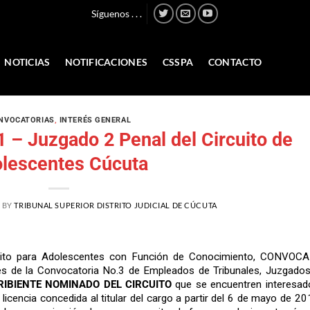
Síguenos . . .
NOTICIAS
NOTIFICACIONES
CSSPA
CONTACTO
NVOCATORIAS
,
INTERÉS GENERAL
 – Juzgado 2 Penal del Circuito de
lescentes Cúcuta
9
BY
TRIBUNAL SUPERIOR DISTRITO JUDICIAL DE CÚCUTA
cuito para Adolescentes con Función de Conocimiento, CONVOCA
bles de la Convocatoria No.3 de Empleados de Tribunales, Juzgados
RIBIENTE NOMINADO DEL CIRCUITO
que se encuentren interesad
licencia concedida al titular del cargo a partir del 6 de mayo de 2