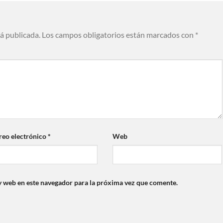
rá publicada.
Los campos obligatorios están marcados con
*
reo electrónico
*
Web
y web en este navegador para la próxima vez que comente.