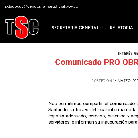
sgtsupcuc@cendoj.ramajudicial.gov.co
SECRETARIA GENERAL
RELATORIA
INTERÉS G
Comunicado PRO OBRAS
POSTED ON
16 MARZO, 20
Nos permitimos compartir el comunicado de
Santander, a través del cual informan a la
espacio adecuado, cercano, higiénico y seg
servidores, e informan su inauguración para