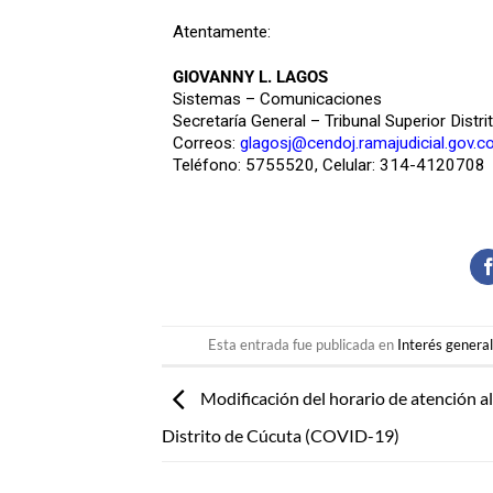
Atentamente:
GIOVANNY L. LAGOS
Sistemas – Comunicaciones
Secretaría General – Tribunal Superior Distri
Correos:
glagosj@cendoj.ramajudicial.gov.c
Teléfono: 5755520, Celular: 314-4120708
Esta entrada fue publicada en
Interés genera
Modificación del horario de atención al
Distrito de Cúcuta (COVID-19)