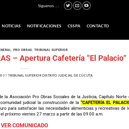
Síguenos . . .
NOTICIAS
NOTIFICACIONES
CSSPA
CONTACTO
ENERAL
,
PRO OBRAS
,
TRIBUNAL SUPERIOR
 – Apertura Cafetería “El Palacio”
20
BY
TRIBUNAL SUPERIOR DISTRITO JUDICIAL DE CÚCUTA
 la Asociación Pro Obras Sociales de la Justicia, Capítulo Norte 
 comunidad judicial la construcción de la
“CAFETERÍA EL PALACI
uro para satisfacer las necesidades alimenticias y recreativas de l
 el próximo viernes 27 marzo a partir de las 09:00 a.m.
VER COMUNICADO