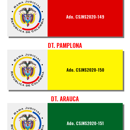
Ado. CSJNS2020-149
DT. PAMPLONA
Ado. CSJNS2020-150
DT. ARAUCA
Ado. CSJNS2020-151