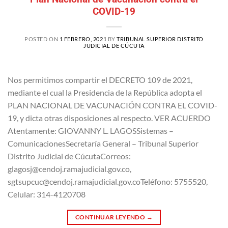
COVID-19
POSTED ON
1 FEBRERO, 2021
BY
TRIBUNAL SUPERIOR DISTRITO
JUDICIAL DE CÚCUTA
Nos permitimos compartir el DECRETO 109 de 2021,
mediante el cual la Presidencia de la República adopta el
PLAN NACIONAL DE VACUNACIÓN CONTRA EL COVID-
19, y dicta otras disposiciones al respecto. VER ACUERDO
Atentamente: GIOVANNY L. LAGOSSistemas –
ComunicacionesSecretaría General – Tribunal Superior
Distrito Judicial de CúcutaCorreos:
glagosj@cendoj.ramajudicial.gov.co,
sgtsupcuc@cendoj.ramajudicial.gov.coTeléfono: 5755520,
Celular: 314-4120708
CONTINUAR LEYENDO
→