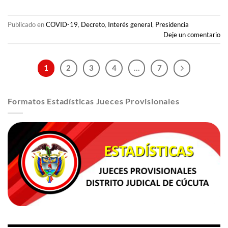
Publicado en
COVID-19
,
Decreto
,
Interés general
,
Presidencia
Deje un comentario
1
2
3
4
…
7
Formatos Estadísticas Jueces Provisionales