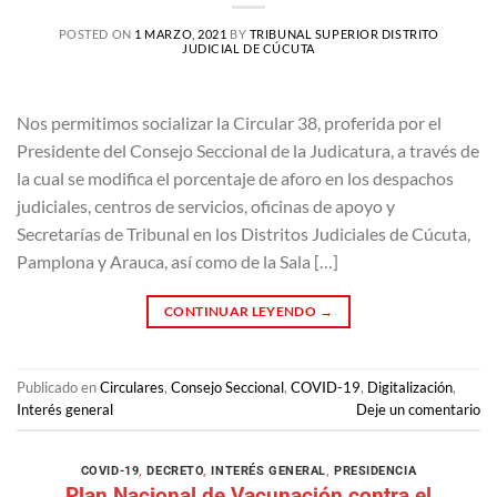
POSTED ON
1 MARZO, 2021
BY
TRIBUNAL SUPERIOR DISTRITO
JUDICIAL DE CÚCUTA
Nos permitimos socializar la Circular 38, proferida por el
Presidente del Consejo Seccional de la Judicatura, a través de
la cual se modifica el porcentaje de aforo en los despachos
judiciales, centros de servicios, oficinas de apoyo y
Secretarías de Tribunal en los Distritos Judiciales de Cúcuta,
Pamplona y Arauca, así como de la Sala […]
CONTINUAR LEYENDO
→
Publicado en
Circulares
,
Consejo Seccional
,
COVID-19
,
Digitalización
,
Interés general
Deje un comentario
COVID-19
,
DECRETO
,
INTERÉS GENERAL
,
PRESIDENCIA
Plan Nacional de Vacunación contra el