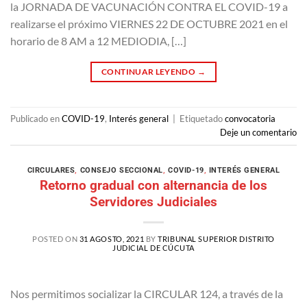
la JORNADA DE VACUNACIÓN CONTRA EL COVID-19 a
realizarse el próximo VIERNES 22 DE OCTUBRE 2021 en el
horario de 8 AM a 12 MEDIODIA, […]
CONTINUAR LEYENDO
→
Publicado en
COVID-19
,
Interés general
|
Etiquetado
convocatoria
Deje un comentario
CIRCULARES
,
CONSEJO SECCIONAL
,
COVID-19
,
INTERÉS GENERAL
Retorno gradual con alternancia de los
Servidores Judiciales
POSTED ON
31 AGOSTO, 2021
BY
TRIBUNAL SUPERIOR DISTRITO
JUDICIAL DE CÚCUTA
Nos permitimos socializar la CIRCULAR 124, a través de la