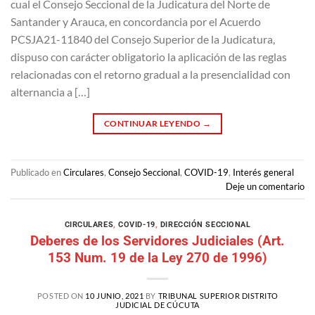
cual el Consejo Seccional de la Judicatura del Norte de
Santander y Arauca, en concordancia por el Acuerdo
PCSJA21-11840 del Consejo Superior de la Judicatura,
dispuso con carácter obligatorio la aplicación de las reglas
relacionadas con el retorno gradual a la presencialidad con
alternancia a […]
CONTINUAR LEYENDO
→
Publicado en
Circulares
,
Consejo Seccional
,
COVID-19
,
Interés general
Deje un comentario
CIRCULARES
,
COVID-19
,
DIRECCIÓN SECCIONAL
Deberes de los Servidores Judiciales (Art.
153 Num. 19 de la Ley 270 de 1996)
POSTED ON
10 JUNIO, 2021
BY
TRIBUNAL SUPERIOR DISTRITO
JUDICIAL DE CÚCUTA