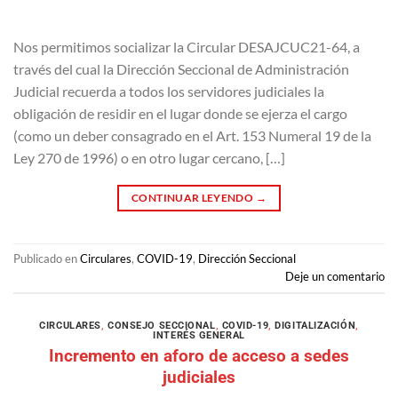
Nos permitimos socializar la Circular DESAJCUC21-64, a
través del cual la Dirección Seccional de Administración
Judicial recuerda a todos los servidores judiciales la
obligación de residir en el lugar donde se ejerza el cargo
(como un deber consagrado en el Art. 153 Numeral 19 de la
Ley 270 de 1996) o en otro lugar cercano, […]
CONTINUAR LEYENDO
→
Publicado en
Circulares
,
COVID-19
,
Dirección Seccional
Deje un comentario
CIRCULARES
,
CONSEJO SECCIONAL
,
COVID-19
,
DIGITALIZACIÓN
,
INTERÉS GENERAL
Incremento en aforo de acceso a sedes
judiciales