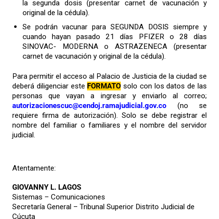
la segunda dosis (presentar carnet de vacunación y
original de la cédula).
Se podrán vacunar para SEGUNDA DOSIS siempre y
cuando hayan pasado 21 días PFIZER o 28 días
SINOVAC- MODERNA o ASTRAZENECA (presentar
carnet de vacunación y original de la cédula).
Para permitir el acceso al Palacio de Justicia de la ciudad se
deberá diligenciar este
FORMATO
solo con los datos de las
personas que vayan a ingresar y enviarlo al correo;
autorizacionescuc@cendoj.ramajudicial.gov.co
(no se
requiere firma de autorización). Solo se debe registrar el
nombre del familiar o familiares y el nombre del servidor
judicial.
Atentamente:
GIOVANNY L. LAGOS
Sistemas – Comunicaciones
Secretaría General – Tribunal Superior Distrito Judicial de
Cúcuta