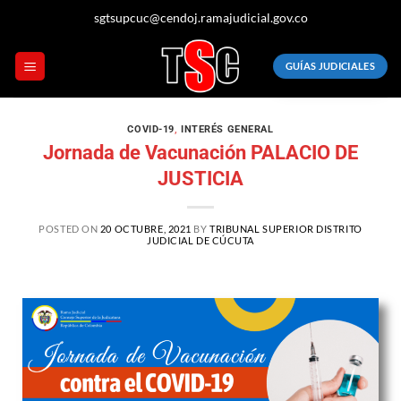
sgtsupcuc@cendoj.ramajudicial.gov.co
GUÍAS JUDICIALES
COVID-19
,
INTERÉS GENERAL
Jornada de Vacunación PALACIO DE
JUSTICIA
POSTED ON
20 OCTUBRE, 2021
BY
TRIBUNAL SUPERIOR DISTRITO
JUDICIAL DE CÚCUTA