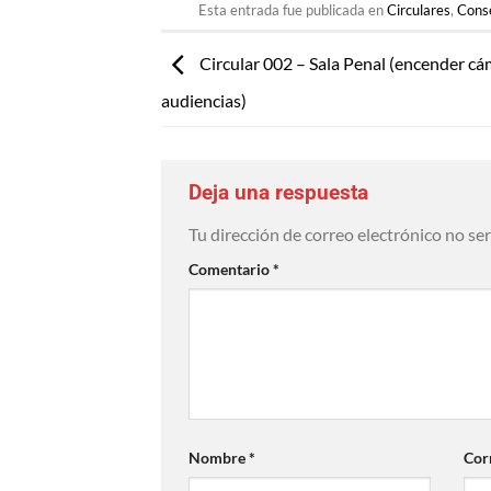
Esta entrada fue publicada en
Circulares
,
Conse
Circular 002 – Sala Penal (encender cá
audiencias)
Deja una respuesta
Tu dirección de correo electrónico no se
Comentario
*
Nombre
*
Cor