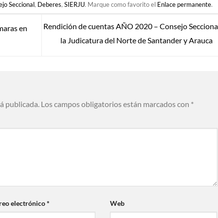
jo Seccional
,
Deberes
,
SIERJU
. Marque como favorito el
Enlace permanente
.
Rendición de cuentas AÑO 2020 – Consejo Secciona
maras en
la Judicatura del Norte de Santander y Arauca
rá publicada.
Los campos obligatorios están marcados con
*
reo electrónico
*
Web