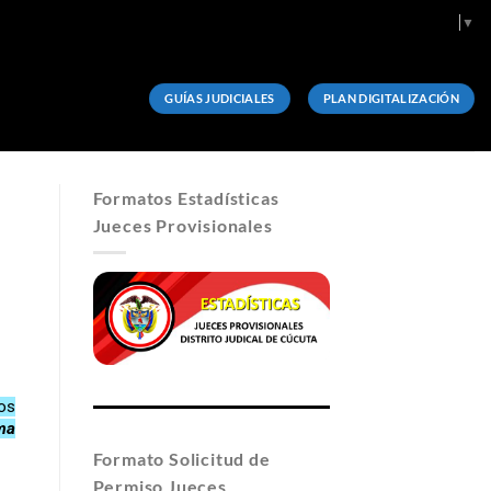
Select Language
▼
GUÍAS JUDICIALES
PLAN DIGITALIZACIÓN
Formatos Estadísticas
Jueces Provisionales
dos
ma
Formato Solicitud de
Permiso Jueces