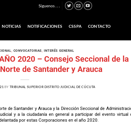
Síguenos . . .
NOTICIAS
NOTIFICACIONES
CSSPA
CONTACTO
CIONAL
,
CONVOCATORIAS
,
INTERÉS GENERAL
 AÑO 2020 – Consejo Seccional de la
 Norte de Santander y Arauca
21
BY
TRIBUNAL SUPERIOR DISTRITO JUDICIAL DE CÚCUTA
orte de Santander y Arauca y la Dirección Seccional de Administrac
dicial y a la ciudadanía en general a participar del evento virtual
delantada por estas Corporaciones en el año 2020.