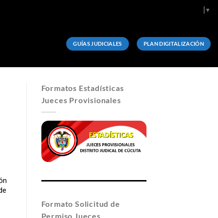
Select Language
▼
GUÍAS JUDICIALES
PLAN DIGITALIZACIÓN
Formatos Estadísticas
Jueces Provisionales
ión
 de
Formato Solicitud de
Permiso Jueces