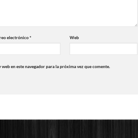
reo electrónico
*
Web
y web en este navegador para la próxima vez que comente.