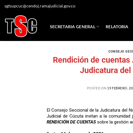
sgtsupcuc@cendoj.ramajudicial.gov.co
SECRETARIA GENERAL
RELATORIA
CONSEJO SEC
Rendición de cuentas
Judicatura del
POSTED ON
19 FEBRERO, 20
El Consejo Seccional de la Judicatura del N
Judicial de Cúcuta invitan a la comunidad ju
RENDICIÓN DE CUENTAS
sobre la gestión a