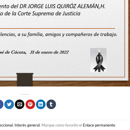
eccional
,
Interés general
. Marque como favorito el
Enlace permanente
.