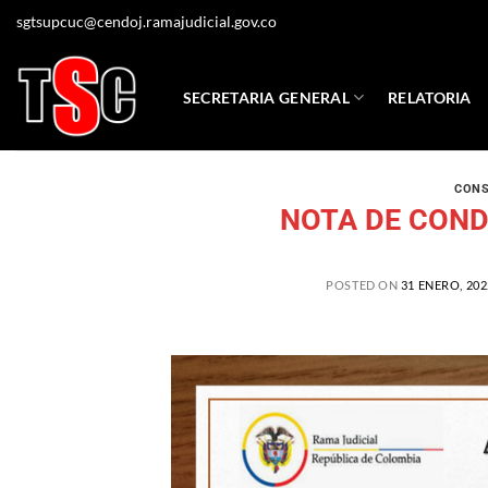
sgtsupcuc@cendoj.ramajudicial.gov.co
SECRETARIA GENERAL
RELATORIA
CONS
NOTA DE CONDO
POSTED ON
31 ENERO, 202