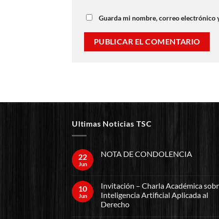
Guarda mi nombre, correo electrónico 
Ultimas Noticias TSC
NOTA DE CONDOLENCIA
22
Jun
Invitación – Charla Académica sob
10
Inteligencia Artificial Aplicada al
Jun
Derecho