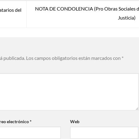
NOTA DE CONDOLENCIA (Pro Obras Sociales de
tarios del
Justicia)
rá publicada.
Los campos obligatorios están marcados con
*
reo electrónico
*
Web