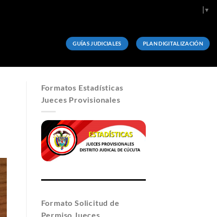
Select Language
▼
GUÍAS JUDICIALES
PLAN DIGITALIZACIÓN
Formatos Estadísticas
Jueces Provisionales
Formato Solicitud de
Permiso Jueces