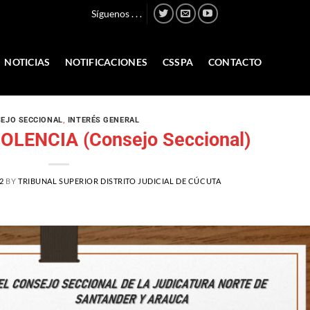
Síguenos . . .
NOTICIAS
NOTIFICACIONES
CSSPA
CONTACTO
EJO SECCIONAL
,
INTERÉS GENERAL
LENCIA (Consejo Seccional)
2
BY
TRIBUNAL SUPERIOR DISTRITO JUDICIAL DE CÚCUTA