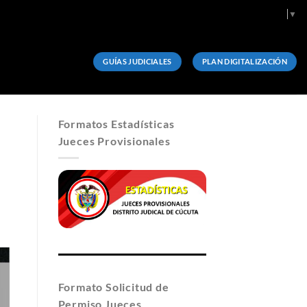
Select Language
▼
GUÍAS JUDICIALES
PLAN DIGITALIZACIÓN
Formatos Estadísticas
Jueces Provisionales
Formato Solicitud de
Permiso Jueces