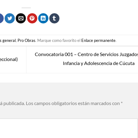
s general
,
Pro Obras
. Marque como favorito el
Enlace permanente
.
Convocatoria 001 – Centro de Servicios Juzgado
cional)
Infancia y Adolescencia de Cúcuta
rá publicada.
Los campos obligatorios están marcados con
*