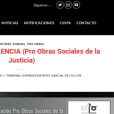
Síguenos . . .
NOTICIAS
NOTIFICACIONES
CSSPA
CONTACTO
INTERÉS GENERAL
,
PRO OBRAS
CIA (Pro Obras Sociales de la
Justicia)
2
BY
TRIBUNAL SUPERIOR DISTRITO JUDICIAL DE CÚCUTA