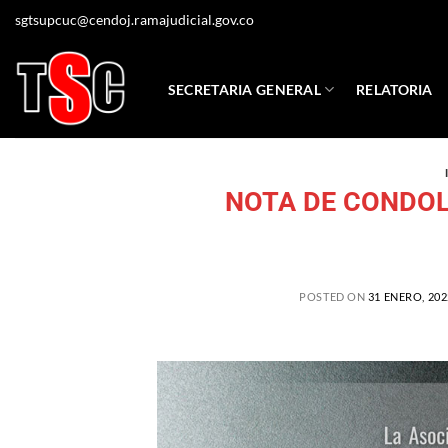
sgtsupcuc@cendoj.ramajudicial.gov.co
SECRETARIA GENERAL
RELATORIA
NOTA DE CONDOLEN
POSTED ON
31 ENERO, 202